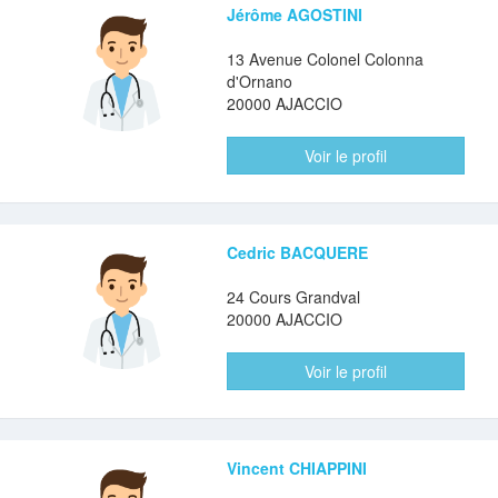
Jérôme AGOSTINI
13 Avenue Colonel Colonna
d'Ornano
20000 AJACCIO
Voir le profil
Cedric BACQUERE
24 Cours Grandval
20000 AJACCIO
Voir le profil
Vincent CHIAPPINI