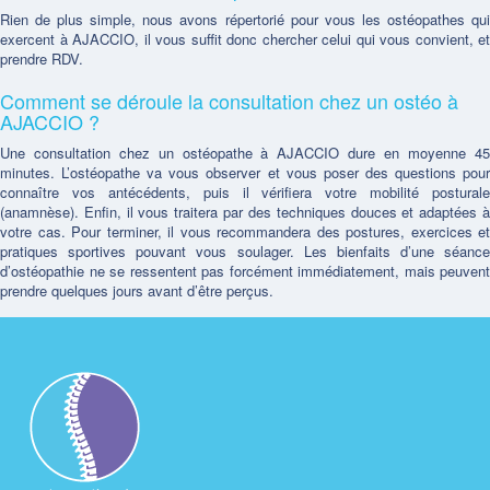
Rien de plus simple, nous avons répertorié pour vous les ostéopathes qui
exercent à AJACCIO, il vous suffit donc chercher celui qui vous convient, et
prendre RDV.
Comment se déroule la consultation chez un ostéo à
AJACCIO ?
Une consultation chez un ostéopathe à AJACCIO dure en moyenne 45
minutes. L’ostéopathe va vous observer et vous poser des questions pour
connaître vos antécédents, puis il vérifiera votre mobilité posturale
(anamnèse). Enfin, il vous traitera par des techniques douces et adaptées à
votre cas. Pour terminer, il vous recommandera des postures, exercices et
pratiques sportives pouvant vous soulager. Les bienfaits d’une séance
d’ostéopathie ne se ressentent pas forcément immédiatement, mais peuvent
prendre quelques jours avant d’être perçus.