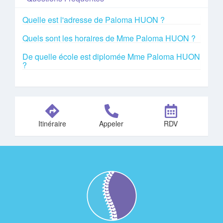
Quelle est l'adresse de Paloma HUON ?
Quels sont les horaires de Mme Paloma HUON ?
De quelle école est diplomée Mme Paloma HUON
?
Itinéraire
Appeler
RDV