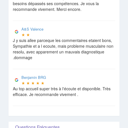
besoins dépassés ses compétences. Je vous la
recommande vivement. Merci encore.
A&S Valence
★
★
J y suis allee parceque les commentaires etaient bons,
Sympathie et a l ecoute, mais probleme musculaire non
resolu, avec apparement un mauvais diagnostique
.dommage
Benjamin BRG
★
★
★
★
★
Au top accueil super très à l'écoute et disponible. Très
efficace. Je recommande vivement .
Questions Fréquentes