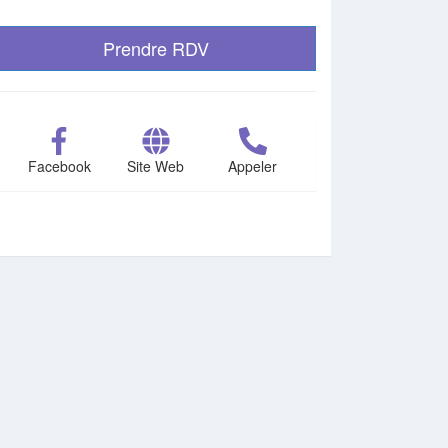
Prendre RDV
Facebook
Site Web
Appeler