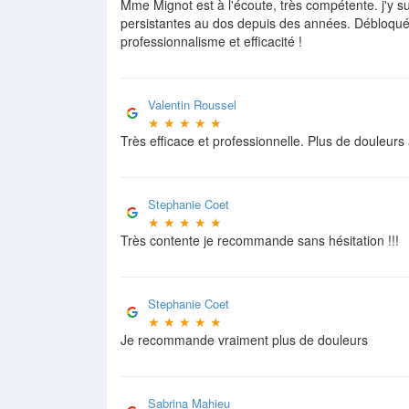
Mme Mignot est à l'écoute, très compétente. j'y s
persistantes au dos depuis des années. Débloqué 
professionnalisme et efficacité !
Valentin Roussel
★
★
★
★
★
Très efficace et professionnelle. Plus de douleur
Stephanie Coet
★
★
★
★
★
Très contente je recommande sans hésitation !!!
Stephanie Coet
★
★
★
★
★
Je recommande vraiment plus de douleurs
Sabrina Mahieu