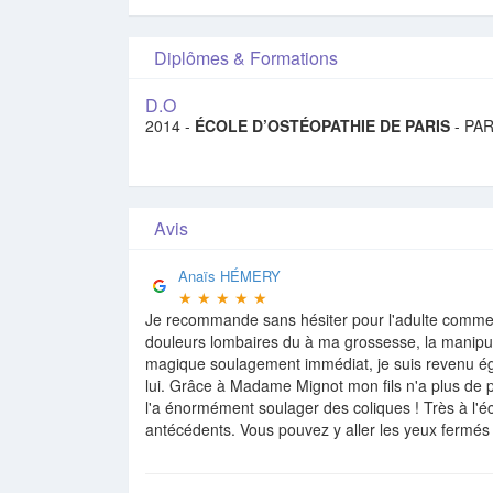
Diplômes & Formations
D.O
2014 -
ÉCOLE D’OSTÉOPATHIE DE PARIS
- PAR
Avis
Anaïs HÉMERY
★
★
★
★
★
Je recommande sans hésiter pour l'adulte comme p
douleurs lombaires du à ma grossesse, la manipul
magique soulagement immédiat, je suis revenu é
lui. Grâce à Madame Mignot mon fils n'a plus de 
l'a énormément soulager des coliques ! Très à l'é
antécédents. Vous pouvez y aller les yeux fermés 