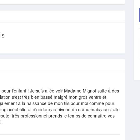
IS
our l'enfant ! Je suis allée voir Madame Mignot suite à des
ation s'est très bien passé malgré mon gros ventre et
galement à la naissance de mon fils pour moi comme pour
plagiocéphalie et d'oedem au niveau du crâne mais aussi elle
coute, très professionnel prends le temps de connaître vos
!