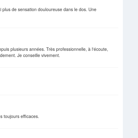
i plus de sensation douloureuse dans le dos. Une
uis plusieurs années. Très professionnelle, à l'écoute,
pidement. Je conseille vivement.
s toujours efficaces.