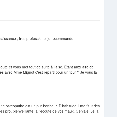
 naissance , tres professionel je recommande
oute et vous met tout de suite à l'aise. Étant auxiliaire de
ces avec Mme Mignot c'est reparti pour un tour ? Je vous la
eune ostéopathe est un pur bonheur. D'habitude il me faut des
s pro, bienveillante, a l'écoute de vos maux. Géniale. Je la