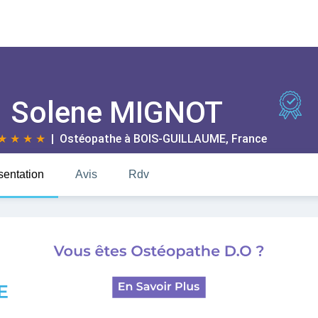
Solene MIGNOT
★
★
★
★
| Ostéopathe à
BOIS-GUILLAUME
, France
sentation
Avis
Rdv