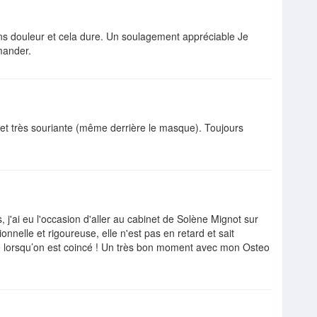
sans douleur et cela dure. Un soulagement appréciable Je
mander.
 et très souriante (même derrière le masque). Toujours
 j'ai eu l'occasion d'aller au cabinet de Solène Mignot sur
onnelle et rigoureuse, elle n'est pas en retard et sait
le lorsqu’on est coincé ! Un très bon moment avec mon Osteo