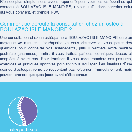
Rien de plus simple, nous avons répertorié pour vous les ostéopathes qui
exercent à BOULAZAC ISLE MANOIRE, il vous suffit donc chercher celui
qui vous convient, et prendre RDV.
Comment se déroule la consultation chez un ostéo à
BOULAZAC ISLE MANOIRE ?
Une consultation chez un ostéopathe à BOULAZAC ISLE MANOIRE dure en
moyenne 45 minutes. L’ostéopathe va vous observer et vous poser des
questions pour connaître vos antécédents, puis il vérifiera votre mobilité
posturale (anamnèse). Enfin, il vous traitera par des techniques douces et
adaptées à votre cas. Pour terminer, il vous recommandera des postures,
exercices et pratiques sportives pouvant vous soulager. Les bienfaits d’une
séance d’ostéopathie ne se ressentent pas forcément immédiatement, mais
peuvent prendre quelques jours avant d’être perçus.