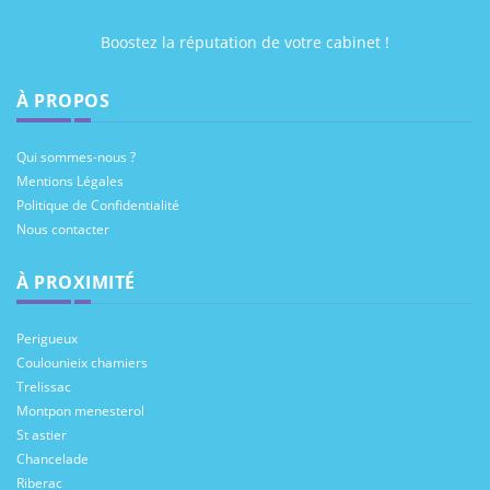
Boostez la réputation de votre cabinet !
À PROPOS
Qui sommes-nous ?
Mentions Légales
Politique de Confidentialité
Nous contacter
À PROXIMITÉ
Perigueux
Coulounieix chamiers
Trelissac
Montpon menesterol
St astier
Chancelade
Riberac