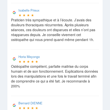
Isabelle Prieux
★
★
★
★
Praticien très sympathique et à l’écoute. J’avais des
douleurs thoraciques récurrentes. Après plusieurs
séances, ces douleurs ont disparues et elles n’ont pas
réapparues depuis. Je conseille vivement cet
ostéopathe qui nous prend quand même pendant 1h.
Horia Meyongo
★
★
★
★
★
Ostéopathe compétent, parfaite maitrise du corps
humain et de son fonctionnement. Explications données
lors des manipulations et une fois le travail terminé afin
de comprendre ce qui a été fait. Je recommande à
200%
Bernard DIENNE
★
★
★
★
★