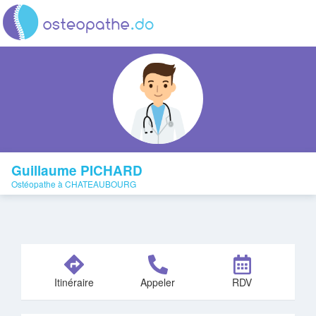
Guillaume PICHARD
Ostéopathe à CHATEAUBOURG
Itinéraire
Appeler
RDV