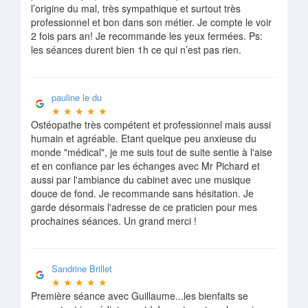
l’origine du mal, très sympathique et surtout très
professionnel et bon dans son métier. Je compte le voir
2 fois pars an! Je recommande les yeux fermées. Ps:
les séances durent bien 1h ce qui n’est pas rien.
pauline le du
★
★
★
★
★
Ostéopathe très compétent et professionnel mais aussi
humain et agréable. Etant quelque peu anxieuse du
monde "médical", je me suis tout de suite sentie à l'aise
et en confiance par les échanges avec Mr Pichard et
aussi par l'ambiance du cabinet avec une musique
douce de fond. Je recommande sans hésitation. Je
garde désormais l'adresse de ce praticien pour mes
prochaines séances. Un grand merci !
Sandrine Brillet
★
★
★
★
★
Première séance avec Guillaume...les bienfaits se