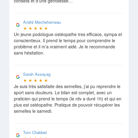
conseils et d’une gentillesse…
André Mechehameau
★
★
★
★
★
Un jeune podologue-ostéopathe tres efficace, sympa et
conscientieux. Il prend le temps pour comprendre le
problème et il m'a vraiment aidé. Je le recommande
sans hésitation.
Sarah Assayag
★
★
★
★
★
Je suis très satisfaite des semelles, j’ai pu reprendre le
sport sans douleurs. Le bilan est complet, avec un
praticien qui prend le temps (le rdv a duré 1h) et qui en
plus est ostéopathe. Pratique de pouvoir récupérer les
semelles le samedi.
Tom Chabbat