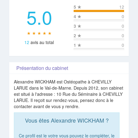
5.0
5
★
12
4
★
0
3
★
0
★ ★ ★ ★ ★
2
★
0
12
avis au total
1
★
0
Présentation du cabinet
Alexandre WICKHAM est Ostéopathe à CHEVILLY
LARUE dans le Val-de-Marne. Depuis 2012, son cabinet
est situé à l'adresse : 10 Rue du Séminaire à CHEVILLY
LARUE. Il reçoit sur rendez-vous, pensez donc à le
contacter avant de vous y rendre.
Vous êtes Alexandre WICKHAM ?
Ce profil est le votre vous pouvez le compléter, le