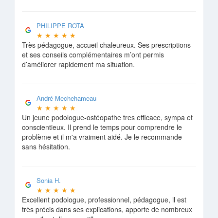
PHILIPPE ROTA
★
★
★
★
★
Très pédagogue, accueil chaleureux. Ses prescriptions
et ses conseils complémentaires m’ont permis
d’améliorer rapidement ma situation.
André Mechehameau
★
★
★
★
★
Un jeune podologue-ostéopathe tres efficace, sympa et
conscientieux. Il prend le temps pour comprendre le
problème et il m'a vraiment aidé. Je le recommande
sans hésitation.
Sonia H.
★
★
★
★
★
Excellent podologue, professionnel, pédagogue, il est
très précis dans ses explications, apporte de nombreux