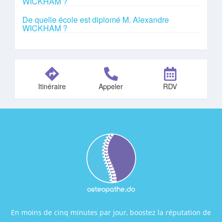
WICKHAM ?
De quelle école est diplomé M. Alexandre
WICKHAM ?
Itinéraire
Appeler
RDV
En moins de cinq minutes par jour, boostez la réputation de