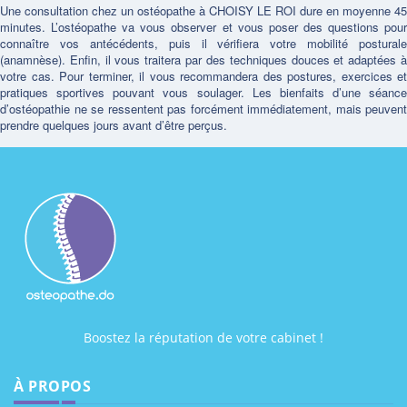
Une consultation chez un ostéopathe à CHOISY LE ROI dure en moyenne 45
minutes. L’ostéopathe va vous observer et vous poser des questions pour
connaître vos antécédents, puis il vérifiera votre mobilité posturale
(anamnèse). Enfin, il vous traitera par des techniques douces et adaptées à
votre cas. Pour terminer, il vous recommandera des postures, exercices et
pratiques sportives pouvant vous soulager. Les bienfaits d’une séance
d’ostéopathie ne se ressentent pas forcément immédiatement, mais peuvent
prendre quelques jours avant d’être perçus.
Boostez la réputation de votre cabinet !
À PROPOS