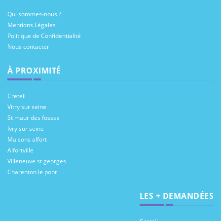
Qui sommes-nous ?
Mentions Légales
Politique de Confidentialité
Nous contacter
À PROXIMITÉ
Creteil
Vitry sur seine
St maur des fosses
Ivry sur seine
Maisons alfort
Alfortville
Villeneuve st georges
Charenton le pont
LES + DEMANDÉES