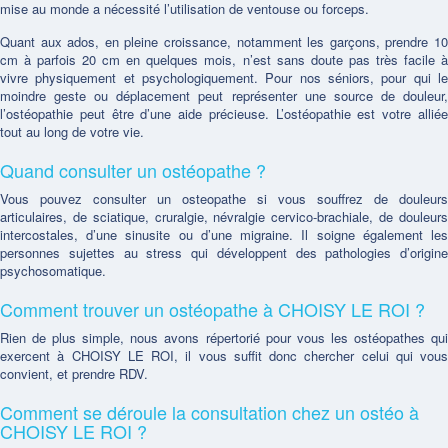
mise au monde a nécessité l’utilisation de ventouse ou forceps.
Quant aux ados, en pleine croissance, notamment les garçons, prendre 10
cm à parfois 20 cm en quelques mois, n’est sans doute pas très facile à
vivre physiquement et psychologiquement. Pour nos séniors, pour qui le
moindre geste ou déplacement peut représenter une source de douleur,
l’ostéopathie peut être d’une aide précieuse. L’ostéopathie est votre alliée
tout au long de votre vie.
Quand consulter un ostéopathe ?
Vous pouvez consulter un osteopathe si vous souffrez de douleurs
articulaires, de sciatique, cruralgie, névralgie cervico-brachiale, de douleurs
intercostales, d’une sinusite ou d’une migraine. Il soigne également les
personnes sujettes au stress qui développent des pathologies d’origine
psychosomatique.
Comment trouver un ostéopathe à CHOISY LE ROI ?
Rien de plus simple, nous avons répertorié pour vous les ostéopathes qui
exercent à CHOISY LE ROI, il vous suffit donc chercher celui qui vous
convient, et prendre RDV.
Comment se déroule la consultation chez un ostéo à
CHOISY LE ROI ?