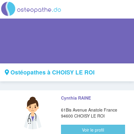
Ostéopathes à CHOISY LE ROI
Cynthia RAINE
61Bis Avenue Anatole France
94600 CHOISY LE ROI
Voir le profil