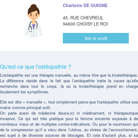
Charlotte DE GUIGNE
45, RUE CHEVREUL
94600 CHOISY LE ROI
Voir le profil
Qu'est-ce que l'ostéopathie ?
L’ostéopathie est une thérapie manuelle, au même titre que la kinésithérapie.
La différence réside dans le fait que l’ostéopathie traite la cause qu’elle
recherche dans tout le corps, là où la kinésithérapie prend en charge
localement les symptômes.
Elle est dite « manuelle », tout simplement parce-que l'ostéopathe utilise ses
mains comme principal outil.
On parle aussi de médecine douce,ici ni médicament, ni thérapeutique
invasive. Ce qui est très pratique pour la femme enceinte exposée à de
nombreux maux et de multiples contre-indications. Ou pour le nourrisson qui
de la compression qu’il a vécu dans l’utérus, au stress de l’accouchement,
est sujet à de diverses sources de blocages. Et cela d’autant plus, si sa