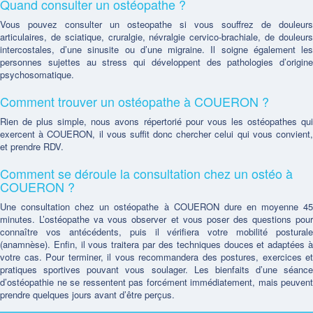
Quand consulter un ostéopathe ?
Vous pouvez consulter un osteopathe si vous souffrez de douleurs
articulaires, de sciatique, cruralgie, névralgie cervico-brachiale, de douleurs
intercostales, d’une sinusite ou d’une migraine. Il soigne également les
personnes sujettes au stress qui développent des pathologies d’origine
psychosomatique.
Comment trouver un ostéopathe à COUERON ?
Rien de plus simple, nous avons répertorié pour vous les ostéopathes qui
exercent à COUERON, il vous suffit donc chercher celui qui vous convient,
et prendre RDV.
Comment se déroule la consultation chez un ostéo à
COUERON ?
Une consultation chez un ostéopathe à COUERON dure en moyenne 45
minutes. L’ostéopathe va vous observer et vous poser des questions pour
connaître vos antécédents, puis il vérifiera votre mobilité posturale
(anamnèse). Enfin, il vous traitera par des techniques douces et adaptées à
votre cas. Pour terminer, il vous recommandera des postures, exercices et
pratiques sportives pouvant vous soulager. Les bienfaits d’une séance
d’ostéopathie ne se ressentent pas forcément immédiatement, mais peuvent
prendre quelques jours avant d’être perçus.