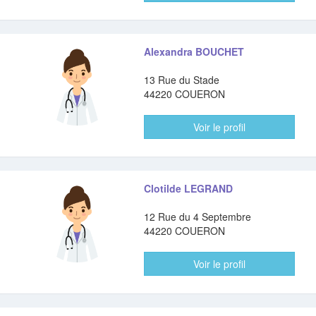
Alexandra BOUCHET
13 Rue du Stade
44220 COUERON
Voir le profil
Clotilde LEGRAND
12 Rue du 4 Septembre
44220 COUERON
Voir le profil