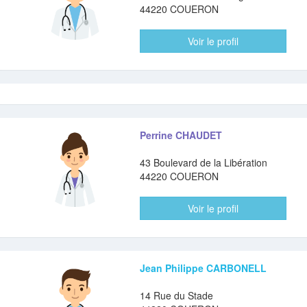
44220 COUERON
Voir le profil
Perrine CHAUDET
43 Boulevard de la Libération
44220 COUERON
Voir le profil
Jean Philippe CARBONELL
14 Rue du Stade