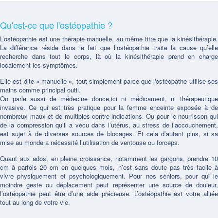
Qu'est-ce que l'ostéopathie ?
L’ostéopathie est une thérapie manuelle, au même titre que la kinésithérapie.
La différence réside dans le fait que l’ostéopathie traite la cause qu’elle
recherche dans tout le corps, là où la kinésithérapie prend en charge
localement les symptômes.
Elle est dite « manuelle », tout simplement parce-que l'ostéopathe utilise ses
mains comme principal outil.
On parle aussi de médecine douce,ici ni médicament, ni thérapeutique
invasive. Ce qui est très pratique pour la femme enceinte exposée à de
nombreux maux et de multiples contre-indications. Ou pour le nourrisson qui
de la compression qu’il a vécu dans l’utérus, au stress de l’accouchement,
est sujet à de diverses sources de blocages. Et cela d’autant plus, si sa
mise au monde a nécessité l’utilisation de ventouse ou forceps.
Quant aux ados, en pleine croissance, notamment les garçons, prendre 10
cm à parfois 20 cm en quelques mois, n’est sans doute pas très facile à
vivre physiquement et psychologiquement. Pour nos séniors, pour qui le
moindre geste ou déplacement peut représenter une source de douleur,
l’ostéopathie peut être d’une aide précieuse. L’ostéopathie est votre alliée
tout au long de votre vie.