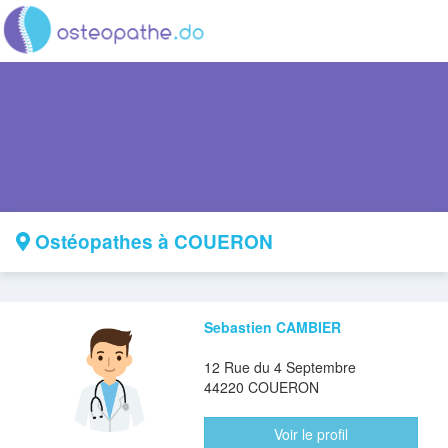
Ostéopathes à COUERON
Sebastien CAMBIER
12 Rue du 4 Septembre
44220 COUERON
Voir le profil