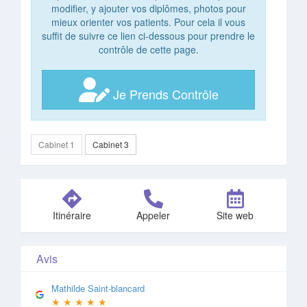
modifier, y ajouter vos diplômes, photos pour
mieux orienter vos patients. Pour cela il vous
suffit de suivre ce lien ci-dessous pour prendre le
contrôle de cette page.
Je Prends Contrôle
Cabinet 1
Cabinet 3
Itinéraire
Appeler
Site web
Avis
Mathilde Saint-blancard
★
★
★
★
★