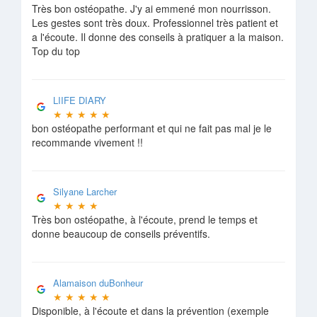
Très bon ostéopathe. J'y ai emmené mon nourrisson.
Les gestes sont très doux. Professionnel très patient et
a l'écoute. Il donne des conseils à pratiquer a la maison.
Top du top
LIIFE DIARY
★
★
★
★
★
bon ostéopathe performant et qui ne fait pas mal je le
recommande vivement !!
Silyane Larcher
★
★
★
★
Très bon ostéopathe, à l'écoute, prend le temps et
donne beaucoup de conseils préventifs.
Alamaison duBonheur
★
★
★
★
★
Disponible, à l'écoute et dans la prévention (exemple