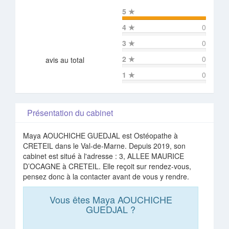
5
★
4
★
0
3
★
0
2
★
0
avis au total
1
★
0
Présentation du cabinet
Maya AOUCHICHE GUEDJAL est Ostéopathe à
CRETEIL dans le Val-de-Marne. Depuis 2019, son
cabinet est situé à l'adresse : 3, ALLEE MAURICE
D’OCAGNE à CRETEIL. Elle reçoit sur rendez-vous,
pensez donc à la contacter avant de vous y rendre.
Vous êtes Maya AOUCHICHE
GUEDJAL ?