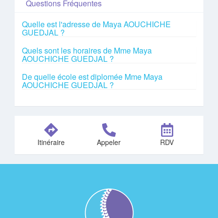
Questions Fréquentes
Quelle est l'adresse de Maya AOUCHICHE
GUEDJAL ?
Quels sont les horaires de Mme Maya
AOUCHICHE GUEDJAL ?
De quelle école est diplomée Mme Maya
AOUCHICHE GUEDJAL ?
Itinéraire
Appeler
RDV