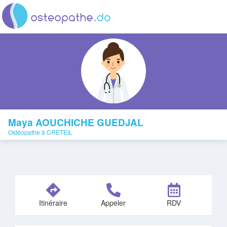
Maya AOUCHICHE GUEDJAL
Ostéopathe à CRETEIL
Itinéraire
Appeler
RDV