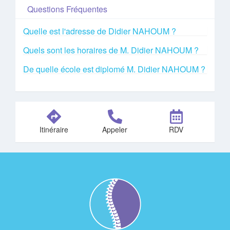
Questions Fréquentes
Quelle est l'adresse de Didier NAHOUM ?
Quels sont les horaires de M. Didier NAHOUM ?
De quelle école est diplomé M. Didier NAHOUM ?
Itinéraire
Appeler
RDV