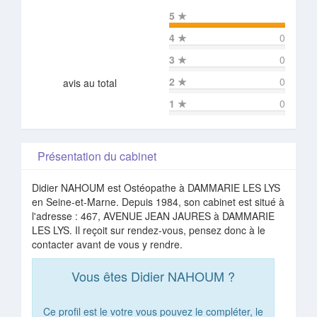
5
★
4
★
0
3
★
0
2
★
0
avis au total
1
★
0
Présentation du cabinet
Didier NAHOUM est Ostéopathe à DAMMARIE LES LYS
en Seine-et-Marne. Depuis 1984, son cabinet est situé à
l'adresse : 467, AVENUE JEAN JAURES à DAMMARIE
LES LYS. Il reçoit sur rendez-vous, pensez donc à le
contacter avant de vous y rendre.
Vous êtes Didier NAHOUM ?
Ce profil est le votre vous pouvez le compléter, le