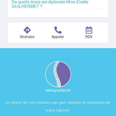
De quelle école est diplomée Mme Elodie
GUILHERMET ?
Itinéraire
Appeler
RDV
En moins de cinq minutes par jour, boostez la réputation de
votre cabinet.