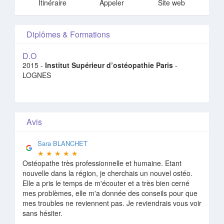
Itinéraire
Appeler
Site web
Diplômes & Formations
D.O
2015 -
Institut Supérieur d’ostéopathie Paris
-
LOGNES
Avis
Sara BLANCHET
★
★
★
★
★
Ostéopathe très professionnelle et humaine. Etant
nouvelle dans la région, je cherchais un nouvel ostéo.
Elle a pris le temps de m'écouter et a très bien cerné
mes problèmes, elle m'a donnée des conseils pour que
mes troubles ne reviennent pas. Je reviendrais vous voir
sans hésiter.