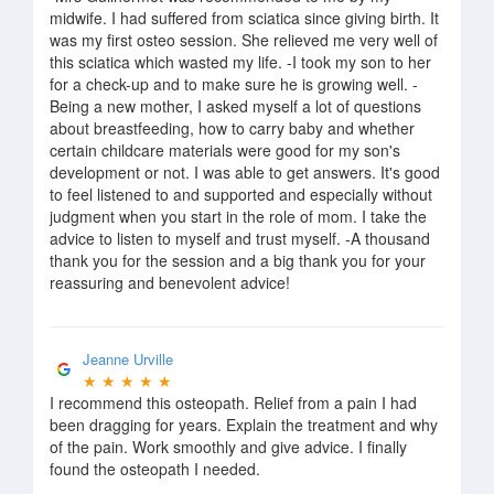
midwife. I had suffered from sciatica since giving birth. It
was my first osteo session. She relieved me very well of
this sciatica which wasted my life. -I took my son to her
for a check-up and to make sure he is growing well. -
Being a new mother, I asked myself a lot of questions
about breastfeeding, how to carry baby and whether
certain childcare materials were good for my son's
development or not. I was able to get answers. It's good
to feel listened to and supported and especially without
judgment when you start in the role of mom. I take the
advice to listen to myself and trust myself. -A thousand
thank you for the session and a big thank you for your
reassuring and benevolent advice!
Jeanne Urville
★
★
★
★
★
I recommend this osteopath. Relief from a pain I had
been dragging for years. Explain the treatment and why
of the pain. Work smoothly and give advice. I finally
found the osteopath I needed.