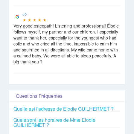
Jo
★
★
★
★
★
Very good osteopath! Listening and professional! Élodie
follows myself, my partner and our children. I especially
want to thank her, especially for the youngest who had
colic and who cried all the time, impossible to calm him
and squirmed in all directions. My wife came home with
a calmed baby. We were all able to sleep peacefully. A
big thank you ?
Questions Fréquentes
Quelle est l'adresse de Elodie GUILHERMET ?
Quels sont les horaires de Mme Elodie
GUILHERMET ?