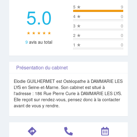
5.0
5
★
9
4
★
0
3
★
0
★ ★ ★ ★ ★
2
★
0
9
avis au total
1
★
0
Présentation du cabinet
Elodie GUILHERMET est Ostéopathe à DAMMARIE LES
LYS en Seine-et-Marne. Son cabinet est situé à
l'adresse : 186 Rue Pierre Curie à DAMMARIE LES LYS.
Elle reçoit sur rendez-vous, pensez donc à la contacter
avant de vous y rendre.