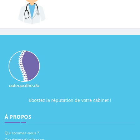
Boostez la réputation de votre cabinet !
À PROPOS
Qui sommes-nous ?
Conditions d'utilisation