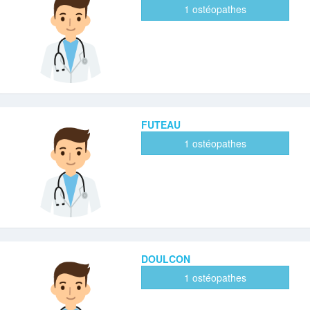
1 ostéopathes
FUTEAU
1 ostéopathes
DOULCON
1 ostéopathes