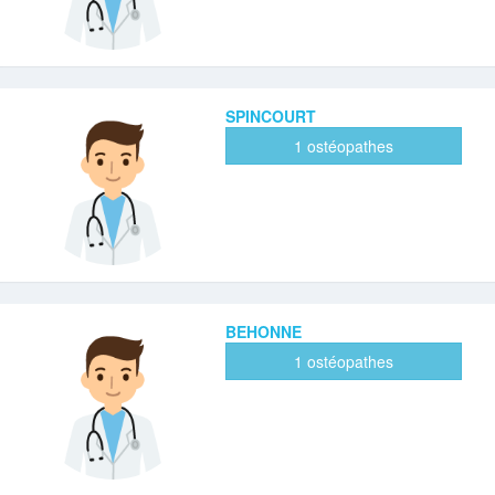
SPINCOURT
1 ostéopathes
BEHONNE
1 ostéopathes