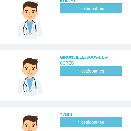
STENAY
1 ostéopathes
GIRONVILLE-SOUS-LES-
COTES
1 ostéopathes
YVOIR
1 ostéopathes