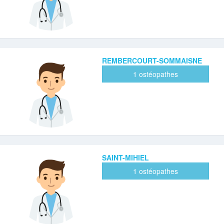
REMBERCOURT-SOMMAISNE
1 ostéopathes
SAINT-MIHIEL
1 ostéopathes