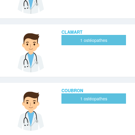
CLAMART
1 ostéopathes
COUBRON
1 ostéopathes