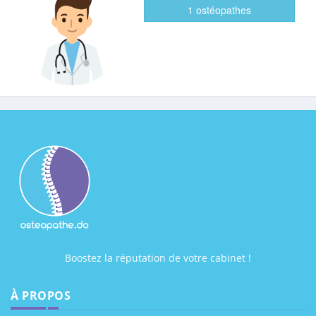
1 ostéopathes
Boostez la réputation de votre cabinet !
À PROPOS