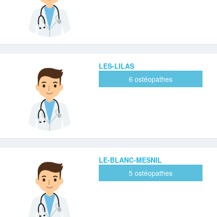
LES-LILAS
6 ostéopathes
LE-BLANC-MESNIL
5 ostéopathes