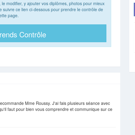
, le modifier, y ajouter vos diplômes, photos pour mieux
 de suivre ce lien ci-dessous pour prendre le contrôle de
ette page.
rends Contrôle
 recommande Mme Roussy. J'ai fais plusieurs séance avec
ps qu'il faut pour bien vous comprendre et communique sur ce