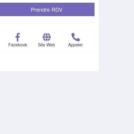
Prendre RDV
Facebook
Site Web
Appeler