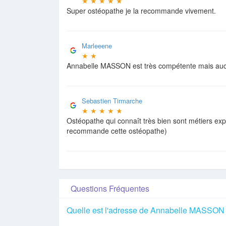
★
★
★
★
★
Super ostéopathe je la recommande vivement.
Marleeene
★
★
Annabelle MASSON est très compétente mais aucun
Sebastien Tirmarche
★
★
★
★
★
Ostéopathe qui connaît très bien sont métiers expl
recommande cette ostéopathe)
Questions Fréquentes
Quelle est l'adresse de Annabelle MASSON