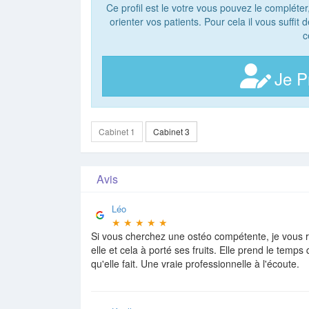
Ce profil est le votre vous pouvez le compléter
orienter vos patients. Pour cela il vous suffit
c
Je P
Cabinet 1
Cabinet 3
Avis
Léo
★
★
★
★
★
Si vous cherchez une ostéo compétente, je vous
elle et cela à porté ses fruits. Elle prend le tem
qu'elle fait. Une vraie professionnelle à l'écoute.