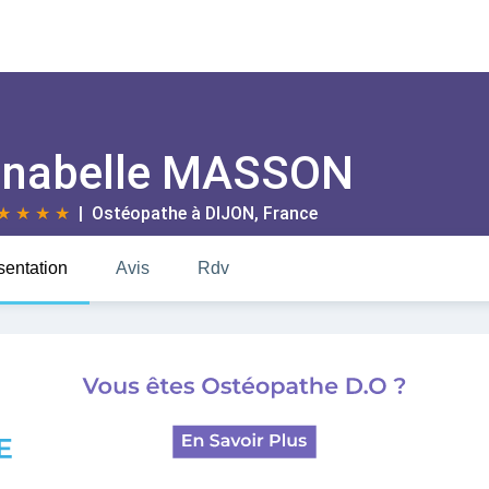
nabelle MASSON
★
★
★
★
| Ostéopathe à
DIJON
, France
sentation
Avis
Rdv