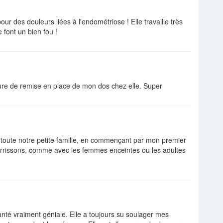
ur des douleurs liées à l'endométriose ! Elle travaille très
 font un bien fou !
cure de remise en place de mon dos chez elle. Super
oute notre petite famille, en commençant par mon premier
ourrissons, comme avec les femmes enceintes ou les adultes
té vraiment géniale. Elle a toujours su soulager mes