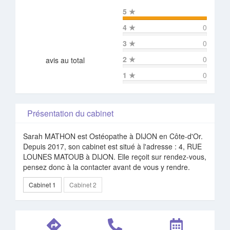
5
★
4
★
0
3
★
0
2
★
0
avis au total
1
★
0
Présentation du cabinet
Sarah MATHON est Ostéopathe à DIJON en Côte-d'Or.
Depuis 2017, son cabinet est situé à l'adresse : 4, RUE
LOUNES MATOUB à DIJON. Elle reçoit sur rendez-vous,
pensez donc à la contacter avant de vous y rendre.
Cabinet 1
Cabinet 2