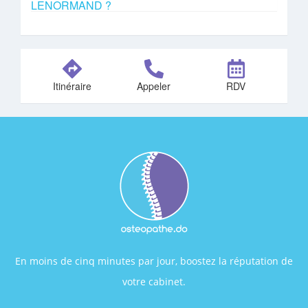
LENORMAND ?
Itinéraire
Appeler
RDV
En moins de cinq minutes par jour, boostez la réputation de
votre cabinet.