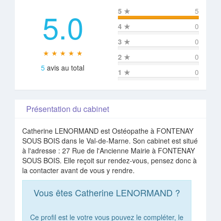
5.0
5
★
5
4
★
0
3
★
0
★ ★ ★ ★ ★
2
★
0
5
avis au total
1
★
0
Présentation du cabinet
Catherine LENORMAND est Ostéopathe à FONTENAY
SOUS BOIS dans le Val-de-Marne. Son cabinet est situé
à l'adresse : 27 Rue de l'Ancienne Mairie à FONTENAY
SOUS BOIS. Elle reçoit sur rendez-vous, pensez donc à
la contacter avant de vous y rendre.
Vous êtes Catherine LENORMAND ?
Ce profil est le votre vous pouvez le compléter, le