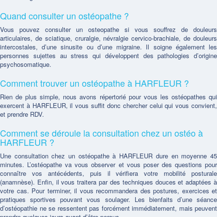
Quand consulter un ostéopathe ?
Vous pouvez consulter un osteopathe si vous souffrez de douleurs
articulaires, de sciatique, cruralgie, névralgie cervico-brachiale, de douleurs
intercostales, d’une sinusite ou d’une migraine. Il soigne également les
personnes sujettes au stress qui développent des pathologies d’origine
psychosomatique.
Comment trouver un ostéopathe à HARFLEUR ?
Rien de plus simple, nous avons répertorié pour vous les ostéopathes qui
exercent à HARFLEUR, il vous suffit donc chercher celui qui vous convient,
et prendre RDV.
Comment se déroule la consultation chez un ostéo à
HARFLEUR ?
Une consultation chez un ostéopathe à HARFLEUR dure en moyenne 45
minutes. L’ostéopathe va vous observer et vous poser des questions pour
connaître vos antécédents, puis il vérifiera votre mobilité posturale
(anamnèse). Enfin, il vous traitera par des techniques douces et adaptées à
votre cas. Pour terminer, il vous recommandera des postures, exercices et
pratiques sportives pouvant vous soulager. Les bienfaits d’une séance
d’ostéopathie ne se ressentent pas forcément immédiatement, mais peuvent
prendre quelques jours avant d’être perçus.