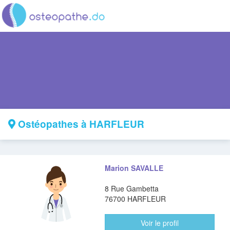
Ostéopathes à HARFLEUR
Marion SAVALLE
8 Rue Gambetta
76700 HARFLEUR
Voir le profil