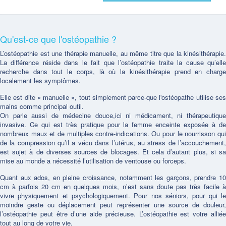
Qu'est-ce que l'ostéopathie ?
L’ostéopathie est une thérapie manuelle, au même titre que la kinésithérapie.
La différence réside dans le fait que l’ostéopathie traite la cause qu’elle
recherche dans tout le corps, là où la kinésithérapie prend en charge
localement les symptômes.
Elle est dite « manuelle », tout simplement parce-que l'ostéopathe utilise ses
mains comme principal outil.
On parle aussi de médecine douce,ici ni médicament, ni thérapeutique
invasive. Ce qui est très pratique pour la femme enceinte exposée à de
nombreux maux et de multiples contre-indications. Ou pour le nourrisson qui
de la compression qu’il a vécu dans l’utérus, au stress de l’accouchement,
est sujet à de diverses sources de blocages. Et cela d’autant plus, si sa
mise au monde a nécessité l’utilisation de ventouse ou forceps.
Quant aux ados, en pleine croissance, notamment les garçons, prendre 10
cm à parfois 20 cm en quelques mois, n’est sans doute pas très facile à
vivre physiquement et psychologiquement. Pour nos séniors, pour qui le
moindre geste ou déplacement peut représenter une source de douleur,
l’ostéopathie peut être d’une aide précieuse. L’ostéopathie est votre alliée
tout au long de votre vie.