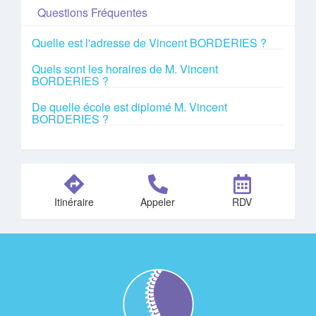
Questions Fréquentes
Quelle est l'adresse de Vincent BORDERIES ?
Quels sont les horaires de M. Vincent
BORDERIES ?
De quelle école est diplomé M. Vincent
BORDERIES ?
Itinéraire
Appeler
RDV