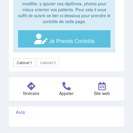
modifier, y ajouter vos diplômes, photos pour
mieux orienter vos patients. Pour cela il vous
suffit de suivre ce lien ci-dessous pour prendre le
contrôle de cette page.
Je Prends Contrôle
Cabinet 1
Cabinet 2
Itinéraire
Appeler
Site web
Avis