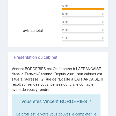
5
★
4
★
0
3
★
0
2
★
0
avis au total
1
★
0
Présentation du cabinet
Vincent BORDERIES est Ostéopathe à LAFRANCAISE
dans le Tarn-et-Garonne. Depuis 2001, son cabinet est
situé à l'adresse : 2 Rue de l'Égalité à LAFRANCAISE. Il
reçoit sur rendez-vous, pensez donc à le contacter
avant de vous y rendre.
Vous êtes Vincent BORDERIES ?
Ce profil est le votre vous pouvez le compléter, le