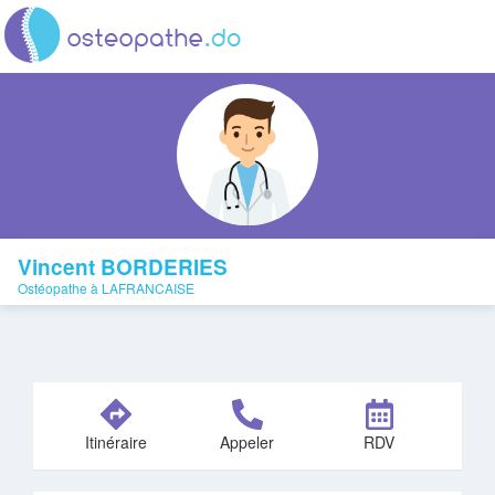
Vincent BORDERIES
Ostéopathe à LAFRANCAISE
Itinéraire
Appeler
RDV