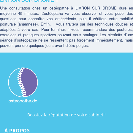
Une consultation chez un ostéopathe à LIVRON SUR DROME dure en
moyenne 45 minutes. L’ostéopathe va vous observer et vous poser des
questions pour connaître vos antécédents, puis il vérifiera votre mobilité
posturale (anamnèse). Enfin, il vous traitera par des techniques douces et
adaptées à votre cas. Pour terminer, il vous recommandera des postures,
exercices et pratiques sportives pouvant vous soulager. Les bienfaits d’une
séance d’ostéopathie ne se ressentent pas forcément immédiatement, mais
peuvent prendre quelques jours avant d’être perçus.
Boostez la réputation de votre cabinet !
À PROPOS