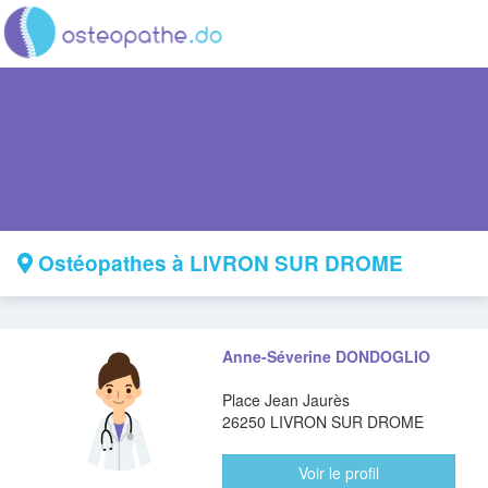
Ostéopathes à LIVRON SUR DROME
Anne-Séverine DONDOGLIO
Place Jean Jaurès
26250 LIVRON SUR DROME
Voir le profil