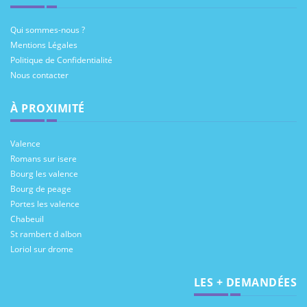
Qui sommes-nous ?
Mentions Légales
Politique de Confidentialité
Nous contacter
À PROXIMITÉ
Valence
Romans sur isere
Bourg les valence
Bourg de peage
Portes les valence
Chabeuil
St rambert d albon
Loriol sur drome
LES + DEMANDÉES