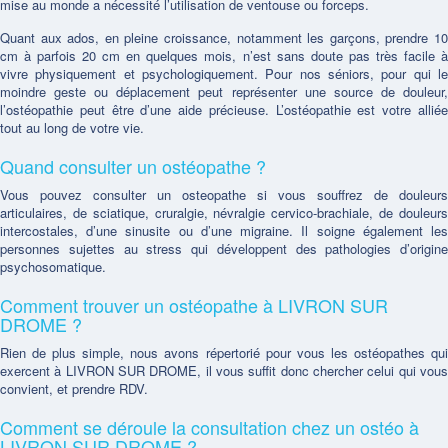
mise au monde a nécessité l’utilisation de ventouse ou forceps.
Quant aux ados, en pleine croissance, notamment les garçons, prendre 10
cm à parfois 20 cm en quelques mois, n’est sans doute pas très facile à
vivre physiquement et psychologiquement. Pour nos séniors, pour qui le
moindre geste ou déplacement peut représenter une source de douleur,
l’ostéopathie peut être d’une aide précieuse. L’ostéopathie est votre alliée
tout au long de votre vie.
Quand consulter un ostéopathe ?
Vous pouvez consulter un osteopathe si vous souffrez de douleurs
articulaires, de sciatique, cruralgie, névralgie cervico-brachiale, de douleurs
intercostales, d’une sinusite ou d’une migraine. Il soigne également les
personnes sujettes au stress qui développent des pathologies d’origine
psychosomatique.
Comment trouver un ostéopathe à LIVRON SUR
DROME ?
Rien de plus simple, nous avons répertorié pour vous les ostéopathes qui
exercent à LIVRON SUR DROME, il vous suffit donc chercher celui qui vous
convient, et prendre RDV.
Comment se déroule la consultation chez un ostéo à
LIVRON SUR DROME ?