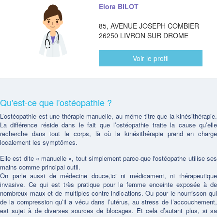
Elora BILOT
85, AVENUE JOSEPH COMBIER
26250 LIVRON SUR DROME
Voir le profil
Qu'est-ce que l'ostéopathie ?
L’ostéopathie est une thérapie manuelle, au même titre que la kinésithérapie.
La différence réside dans le fait que l’ostéopathie traite la cause qu’elle
recherche dans tout le corps, là où la kinésithérapie prend en charge
localement les symptômes.
Elle est dite « manuelle », tout simplement parce-que l'ostéopathe utilise ses
mains comme principal outil.
On parle aussi de médecine douce,ici ni médicament, ni thérapeutique
invasive. Ce qui est très pratique pour la femme enceinte exposée à de
nombreux maux et de multiples contre-indications. Ou pour le nourrisson qui
de la compression qu’il a vécu dans l’utérus, au stress de l’accouchement,
est sujet à de diverses sources de blocages. Et cela d’autant plus, si sa