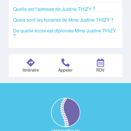
Quelle est l'adresse de Justine THIZY ?
Quels sont les horaires de Mme Justine THIZY ?
De quelle école est diplomée Mme Justine THIZY
?
Itinéraire
Appeler
RDV