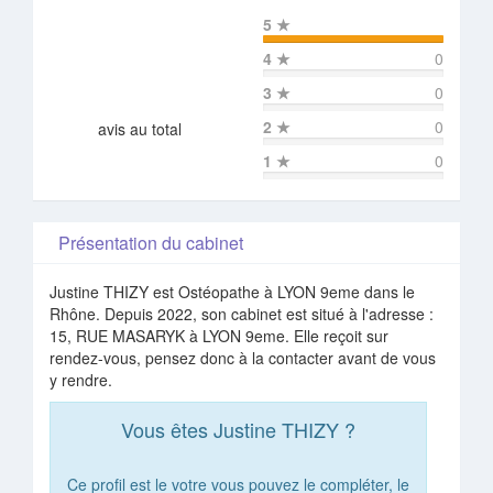
5
★
4
★
0
3
★
0
2
★
0
avis au total
1
★
0
Présentation du cabinet
Justine THIZY est Ostéopathe à LYON 9eme dans le
Rhône. Depuis 2022, son cabinet est situé à l'adresse :
15, RUE MASARYK à LYON 9eme. Elle reçoit sur
rendez-vous, pensez donc à la contacter avant de vous
y rendre.
Vous êtes Justine THIZY ?
Ce profil est le votre vous pouvez le compléter, le