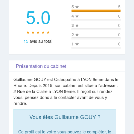
5.0
5
★
15
4
★
0
3
★
0
★ ★ ★ ★ ★
2
★
0
15
avis au total
1
★
0
Présentation du cabinet
Guillaume GOUY est Ostéopathe à LYON 9eme dans le
Rhône. Depuis 2015, son cabinet est situé à l'adresse :
2 Rue de la Claire à LYON 9eme. Il reçoit sur rendez-
vous, pensez donc à le contacter avant de vous y
rendre.
Vous êtes Guillaume GOUY ?
Ce profil est le votre vous pouvez le compléter, le