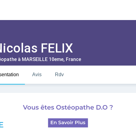
icolas FELIX
éopathe à
MARSEILLE 10eme
, France
sentation
Avis
Rdv