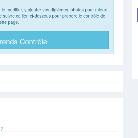
, le modifier, y ajouter vos diplômes, photos pour mieux
 de suivre ce lien ci-dessous pour prendre le contrôle de
ette page.
rends Contrôle
 ?