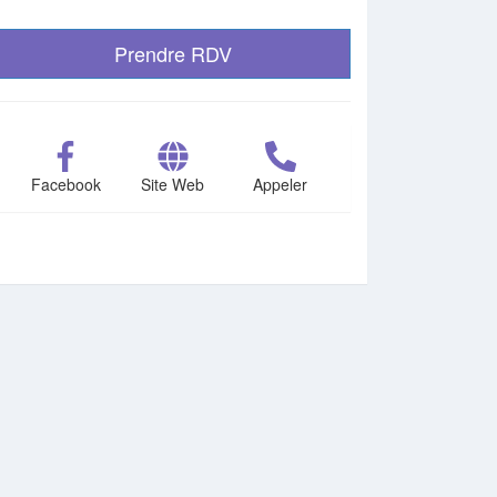
Prendre RDV
Facebook
Site Web
Appeler