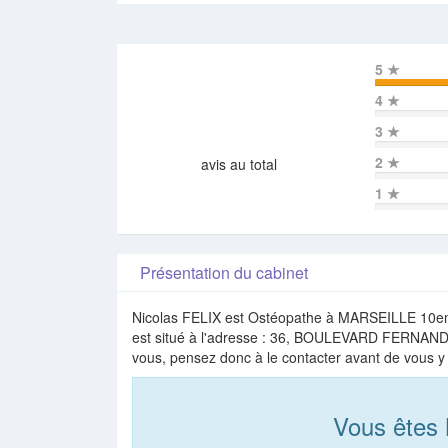
5
★
4
★
3
★
2
★
avis au total
1
★
Présentation du cabinet
Nicolas FELIX est Ostéopathe à MARSEILLE 10em
est situé à l'adresse : 36, BOULEVARD FERNAN
vous, pensez donc à le contacter avant de vous y
Vous êtes 