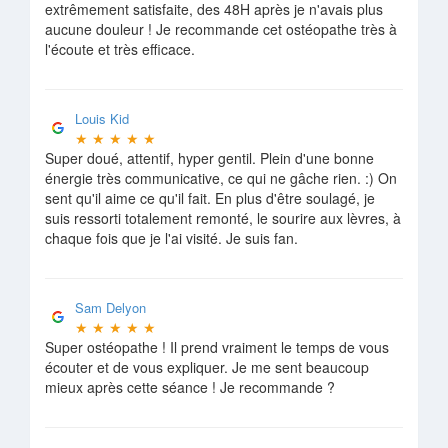
extrêmement satisfaite, des 48H après je n'avais plus
aucune douleur ! Je recommande cet ostéopathe très à
l'écoute et très efficace.
Louis Kid
★
★
★
★
★
Super doué, attentif, hyper gentil. Plein d'une bonne
énergie très communicative, ce qui ne gâche rien. :) On
sent qu'il aime ce qu'il fait. En plus d'être soulagé, je
suis ressorti totalement remonté, le sourire aux lèvres, à
chaque fois que je l'ai visité. Je suis fan.
Sam Delyon
★
★
★
★
★
Super ostéopathe ! Il prend vraiment le temps de vous
écouter et de vous expliquer. Je me sent beaucoup
mieux après cette séance ! Je recommande ?