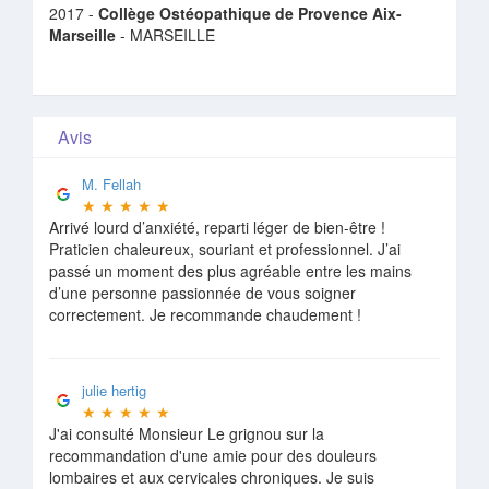
2017 -
Collège Ostéopathique de Provence Aix-
Marseille
- MARSEILLE
Avis
M. Fellah
★
★
★
★
★
Arrivé lourd d’anxiété, reparti léger de bien-être !
Praticien chaleureux, souriant et professionnel. J’ai
passé un moment des plus agréable entre les mains
d’une personne passionnée de vous soigner
correctement. Je recommande chaudement !
julie hertig
★
★
★
★
★
J'ai consulté Monsieur Le grignou sur la
recommandation d'une amie pour des douleurs
lombaires et aux cervicales chroniques. Je suis