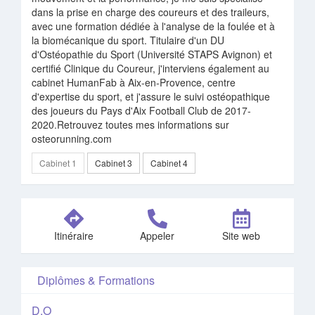
dans la prise en charge des coureurs et des traileurs,
avec une formation dédiée à l'analyse de la foulée et à
la biomécanique du sport. Titulaire d'un DU
d'Ostéopathie du Sport (Université STAPS Avignon) et
certifié Clinique du Coureur, j'interviens également au
cabinet HumanFab à Aix-en-Provence, centre
d'expertise du sport, et j'assure le suivi ostéopathique
des joueurs du Pays d'Aix Football Club de 2017-
2020.Retrouvez toutes mes informations sur
osteorunning.com
Cabinet 1
Cabinet 3
Cabinet 4
Itinéraire
Appeler
Site web
Diplômes & Formations
D.O