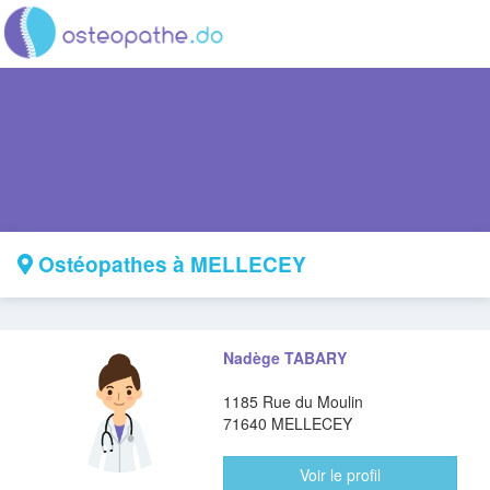
Ostéopathes à MELLECEY
Nadège TABARY
1185 Rue du Moulin
71640 MELLECEY
Voir le profil