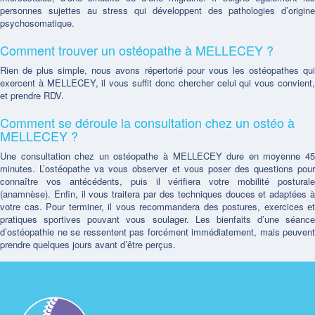
personnes sujettes au stress qui développent des pathologies d’origine
psychosomatique.
Comment trouver un ostéopathe à MELLECEY ?
Rien de plus simple, nous avons répertorié pour vous les ostéopathes qui
exercent à MELLECEY, il vous suffit donc chercher celui qui vous convient,
et prendre RDV.
Comment se déroule la consultation chez un ostéo à
MELLECEY ?
Une consultation chez un ostéopathe à MELLECEY dure en moyenne 45
minutes. L’ostéopathe va vous observer et vous poser des questions pour
connaître vos antécédents, puis il vérifiera votre mobilité posturale
(anamnèse). Enfin, il vous traitera par des techniques douces et adaptées à
votre cas. Pour terminer, il vous recommandera des postures, exercices et
pratiques sportives pouvant vous soulager. Les bienfaits d’une séance
d’ostéopathie ne se ressentent pas forcément immédiatement, mais peuvent
prendre quelques jours avant d’être perçus.