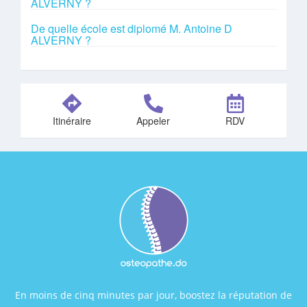
ALVERNY ?
De quelle école est diplomé M. Antoine D
ALVERNY ?
Itinéraire
Appeler
RDV
En moins de cinq minutes par jour, boostez la réputation de