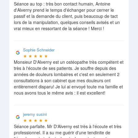
Séance au top : très bon contact humain, Antoine
d'Alverny prend le temps d'échanger pour cerner le
passif et la demande du client, puis beaucoup de tact
lors de la manipulation, quelques conseils avisés et un
vrai mieux en ressortant de la séance ! Merci !
Sophie Schneider
★
★
★
★
★
Monsieur D'Alverny est un ostéopathe très compétent et
très à l'écoute de ses patients. Je souffre depuis des
années de douleurs lombaires et c'est en seulement 2
consultations à son cabinet que mes douleurs ont
entièrement disparu! Je lui ai envoyé toute ma famille et
nous avons tous le même avis : il est excellent!
jeremy susini
★
★
★
★
★
Séance parfaite. Mr D'Alverny est très à l'écoute et très
professionnel. Il a su me guérir d'une tendinite de