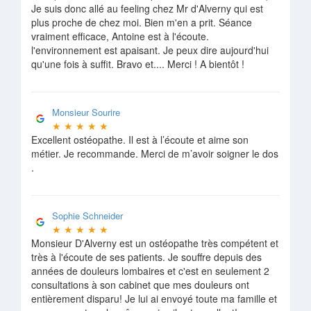
Je suis donc allé au feeling chez Mr d'Alverny qui est
plus proche de chez moi. Bien m'en a prit. Séance
vraiment efficace, Antoine est à l'écoute.
l'environnement est apaisant. Je peux dire aujourd'hui
qu'une fois à suffit. Bravo et.... Merci ! A bientôt !
Monsieur Sourire
★
★
★
★
★
Excellent ostéopathe. Il est à l’écoute et aime son
métier. Je recommande. Merci de m’avoir soigner le dos
.
Sophie Schneider
★
★
★
★
★
Monsieur D'Alverny est un ostéopathe très compétent et
très à l'écoute de ses patients. Je souffre depuis des
années de douleurs lombaires et c'est en seulement 2
consultations à son cabinet que mes douleurs ont
entièrement disparu! Je lui ai envoyé toute ma famille et