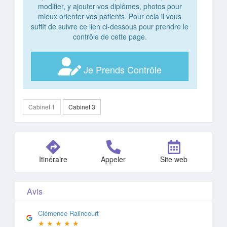
modifier, y ajouter vos diplômes, photos pour
mieux orienter vos patients. Pour cela il vous
suffit de suivre ce lien ci-dessous pour prendre le
contrôle de cette page.
Je Prends Contrôle
Cabinet 1
Cabinet 3
Itinéraire
Appeler
Site web
Avis
Clémence Ralincourt
★
★
★
★
★