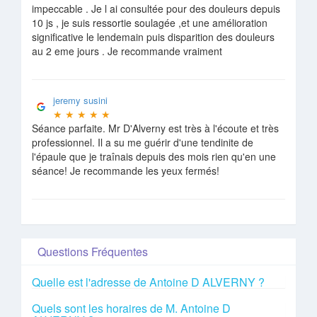
impeccable . Je l ai consultée pour des douleurs depuis
10 js , je suis ressortie soulagée ,et une amélioration
significative le lendemain puis disparition des douleurs
au 2 eme jours . Je recommande vraiment
jeremy susini
★
★
★
★
★
Séance parfaite. Mr D'Alverny est très à l'écoute et très
professionnel. Il a su me guérir d'une tendinite de
l'épaule que je traînais depuis des mois rien qu'en une
séance! Je recommande les yeux fermés!
Questions Fréquentes
Quelle est l'adresse de Antoine D ALVERNY ?
Quels sont les horaires de M. Antoine D