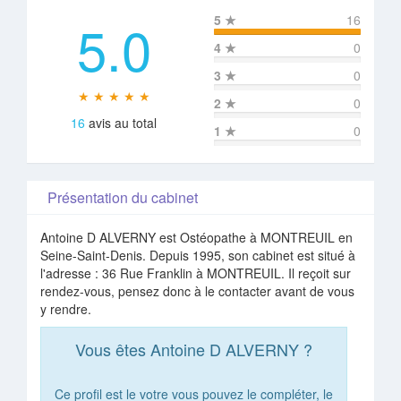
5.0
5
★
16
4
★
0
3
★
0
★ ★ ★ ★ ★
2
★
0
16
avis au total
1
★
0
Présentation du cabinet
Antoine D ALVERNY est Ostéopathe à MONTREUIL en
Seine-Saint-Denis. Depuis 1995, son cabinet est situé à
l'adresse : 36 Rue Franklin à MONTREUIL. Il reçoit sur
rendez-vous, pensez donc à le contacter avant de vous
y rendre.
Vous êtes Antoine D ALVERNY ?
Ce profil est le votre vous pouvez le compléter, le