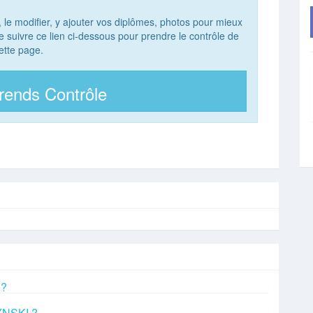
, le modifier, y ajouter vos diplômes, photos pour mieux
 de suivre ce lien ci-dessous pour prendre le contrôle de
ette page.
rends Contrôle
 ?
ZYNSKI ?