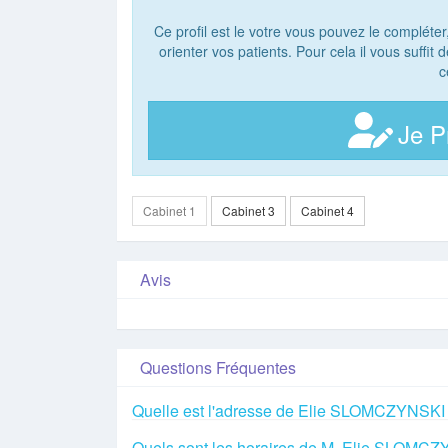
Ce profil est le votre vous pouvez le compléter
orienter vos patients. Pour cela il vous suffit
c
Je P
Cabinet 1
Cabinet 3
Cabinet 4
Avis
Questions Fréquentes
Quelle est l'adresse de Elie SLOMCZYNSKI
Quels sont les horaires de M. Elie SLOMC