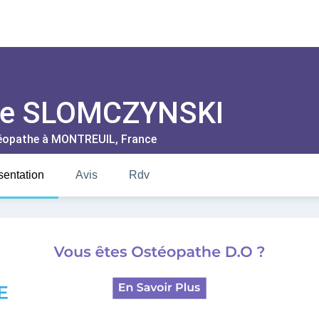
ie SLOMCZYNSKI
éopathe à
MONTREUIL
, France
sentation
Avis
Rdv