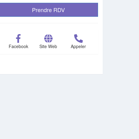
Prendre RDV
Facebook
Site Web
Appeler