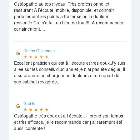
Ostéopathe au top niveau. Très professionnel et
rassurant A l’écoute, mobile, disponible, et connaît
parfaitement les points à traiter selon la douleur
ressentie Ça m’a fait un bien de fou !!!! A recommander
certainement....
Dorine Ouizeman
★
★
★
★
★
Excellent praticien qui est à l écoute et très doux.J'y suis
allée sur les conseils d'un ami et je n'ai pas été déçue. Il
a su prendre en charge mes douleurs et on repart de
son cabinet revigorée...
Gad K
★
★
★
★
★
Ostéopathe très doux et à l écoute . Il prend son temps
et très efficace, je le recommande car j ai rarement été
aussi contente !