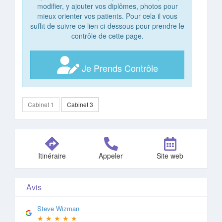
modifier, y ajouter vos diplômes, photos pour
mieux orienter vos patients. Pour cela il vous
suffit de suivre ce lien ci-dessous pour prendre le
contrôle de cette page.
Je Prends Contrôle
Cabinet 1
Cabinet 3
Itinéraire
Appeler
Site web
Avis
Steve Wizman
★
★
★
★
★