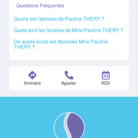
Questions Fréquentes
Quelle est l'adresse de Pauline THERY ?
Quels sont les horaires de Mme Pauline THERY ?
De quelle école est diplomée Mme Pauline
THERY ?
Itinéraire
Appeler
RDV