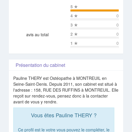
5
★
4
★
0
3
★
0
2
★
0
avis au total
1
★
0
Présentation du cabinet
Pauline THERY est Ostéopathe à MONTREUIL en
Seine-Saint-Denis. Depuis 2011, son cabinet est situé à
l'adresse : 158, RUE DES RUFFINS à MONTREUIL. Elle
reçoit sur rendez-vous, pensez donc à la contacter
avant de vous y rendre.
Vous êtes Pauline THERY ?
Ce profil est le votre vous pouvez le compléter, le