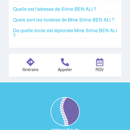
Quelle est l'adresse de Sirine BEN ALI ?
Quels sont les horaires de Mme Sirine BEN ALI ?
De quelle école est diplomée Mme Sirine BEN ALI
?
Itinéraire
Appeler
RDV