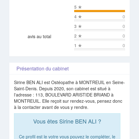
5
★
4
★
0
3
★
0
2
★
0
avis au total
1
★
0
Présentation du cabinet
Sirine BEN ALI est Ostéopathe à MONTREUIL en Seine-
Saint-Denis. Depuis 2020, son cabinet est situé à
l'adresse : 113, BOULEVARD ARISTIDE BRIAND à
MONTREUIL. Elle reçoit sur rendez-vous, pensez donc
à la contacter avant de vous y rendre.
Vous êtes Sirine BEN ALI ?
Ce profil est le votre vous pouvez le compléter, le