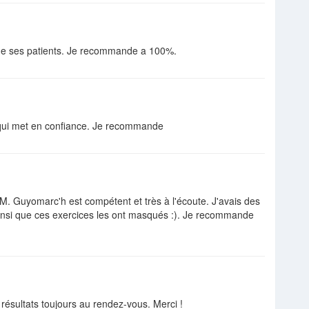
 de ses patients. Je recommande a 100%.
 qui met en confiance. Je recommande
M. Guyomarc'h est compétent et très à l'écoute. J'avais des
insi que ces exercices les ont masqués :). Je recommande
résultats toujours au rendez-vous. Merci !