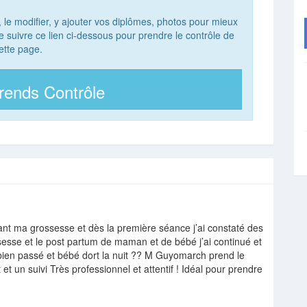
, le modifier, y ajouter vos diplômes, photos pour mieux
 de suivre ce lien ci-dessous pour prendre le contrôle de
ette page.
rends Contrôle
nt ma grossesse et dès la première séance j’ai constaté des
ssesse et le post partum de maman et de bébé j’ai continué et
ien passé et bébé dort la nuit ?? M Guyomarch prend le
t un suivi Très professionnel et attentif ! Idéal pour prendre