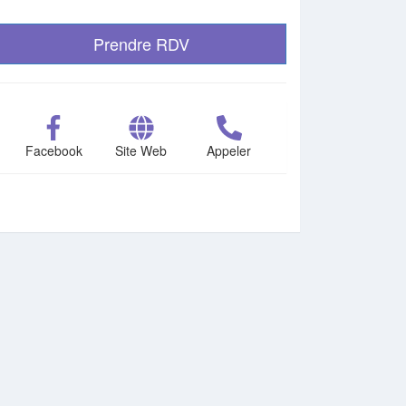
Prendre RDV
Facebook
Site Web
Appeler