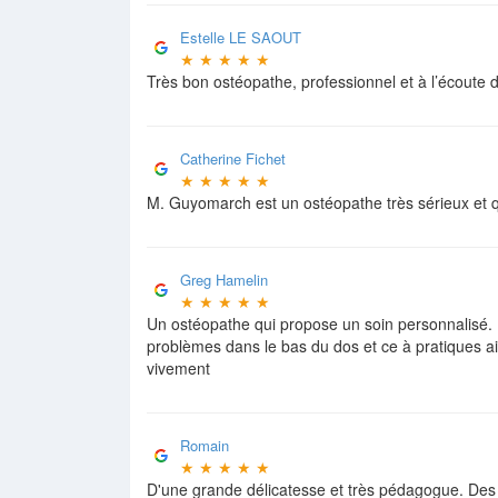
Estelle LE SAOUT
★
★
★
★
★
Très bon ostéopathe, professionnel et à l’écoute
Catherine Fichet
★
★
★
★
★
M. Guyomarch est un ostéopathe très sérieux et
Greg Hamelin
★
★
★
★
★
Un ostéopathe qui propose un soin personnalisé. 
problèmes dans le bas du dos et ce à pratiques a
vivement
Romain
★
★
★
★
★
D'une grande délicatesse et très pédagogue. Des 