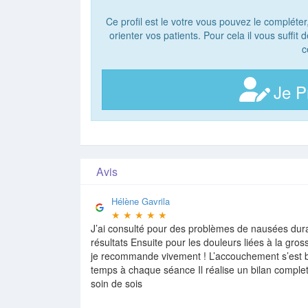
Ce profil est le votre vous pouvez le compléter
orienter vos patients. Pour cela il vous suffit
c
Je P
Avis
Hélène Gavrila
★
★
★
★
★
J’ai consulté pour des problèmes de nausées dura
résultats Ensuite pour les douleurs liées à la gro
je recommande vivement ! L’accouchement s’est b
temps à chaque séance Il réalise un bilan complet e
soin de sois