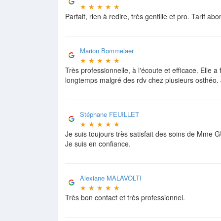
★
★
★
★
★
Parfait, rien à redire, très gentille et pro. Tarif abo
Marion Bommelaer
★
★
★
★
★
Très professionnelle, à l'écoute et efficace. Elle 
longtemps malgré des rdv chez plusieurs osthéo
Stéphane FEUILLET
★
★
★
★
★
Je suis toujours très satisfait des soins de Mme 
Je suis en confiance.
Alexiane MALAVOLTI
★
★
★
★
★
Très bon contact et très professionnel.