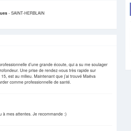
ques
- SAINT-HERBLAIN
 professionnelle d’une grande écoute, qui a su me soulager
rofondeur. Une prise de rendez-vous très rapide sur
 15, est au milieu. Maintenant que j’ai trouvé Maëva
arder comme professionnelle de santé.
u à mes attentes. Je recommande :)