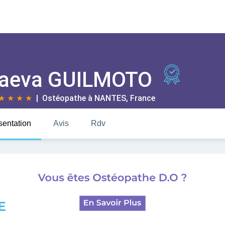
aeva GUILMOTO
★
★
★
★
| Ostéopathe à
NANTES
, France
sentation
Avis
Rdv