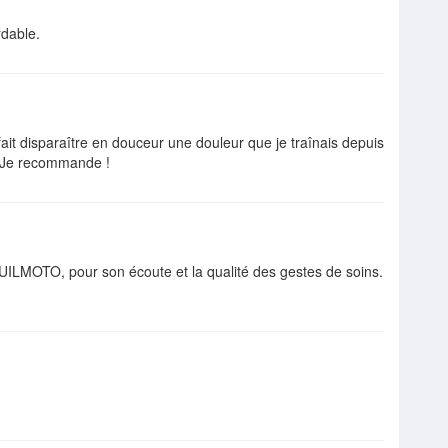
rdable.
a fait disparaître en douceur une douleur que je traînais depuis
. Je recommande !
GUILMOTO, pour son écoute et la qualité des gestes de soins.