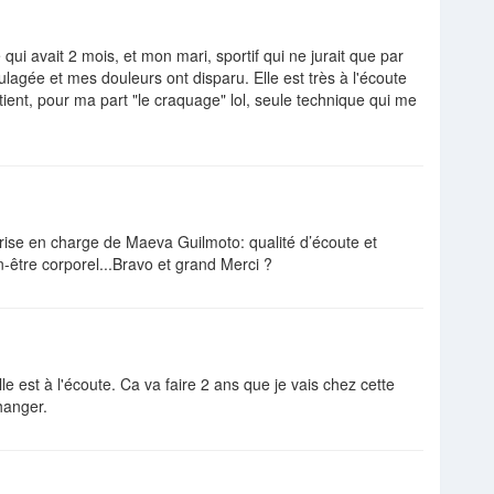
e qui avait 2 mois, et mon mari, sportif qui ne jurait que par
ulagée et mes douleurs ont disparu. Elle est très à l'écoute
ient, pour ma part "le craquage" lol, seule technique qui me
 prise en charge de Maeva Guilmoto: qualité d’écoute et
en-être corporel...Bravo et grand Merci ?
e est à l'écoute. Ca va faire 2 ans que je vais chez cette
hanger.