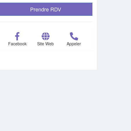
Prendre RDV
Facebook
Site Web
Appeler