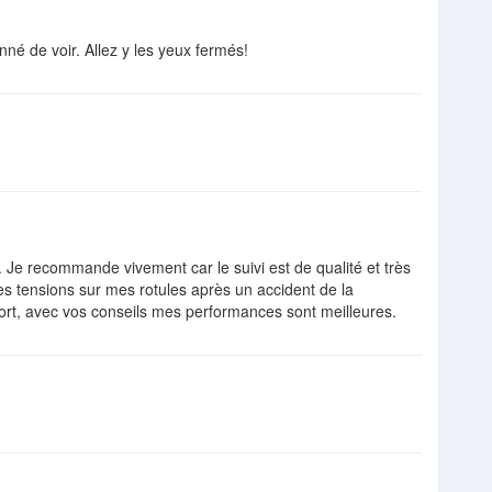
né de voir. Allez y les yeux fermés!
Je recommande vivement car le suivi est de qualité et très
s tensions sur mes rotules après un accident de la
sport, avec vos conseils mes performances sont meilleures.