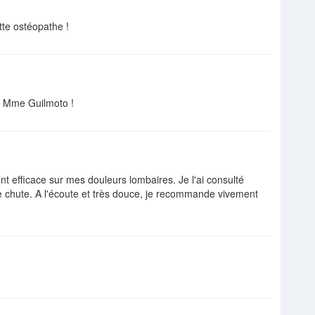
tte ostéopathe !
e Mme Guilmoto !
t efficace sur mes douleurs lombaires. Je l'ai consulté
ne chute. A l'écoute et très douce, je recommande vivement