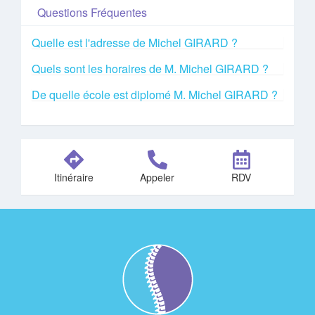
Questions Fréquentes
Quelle est l'adresse de Michel GIRARD ?
Quels sont les horaires de M. Michel GIRARD ?
De quelle école est diplomé M. Michel GIRARD ?
Itinéraire
Appeler
RDV