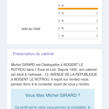
5
★
4
★
0
3
★
0
2
★
0
avis au total
1
★
0
Présentation du cabinet
Michel GIRARD est Ostéopathe à NOGENT LE
ROTROU dans l' Eure-et-Loir. Depuis 1900, son cabinet
est situé à l'adresse : 12, AVENUE DE LA REPUBLIQUE
à NOGENT LE ROTROU. Il reçoit sur rendez-vous,
pensez donc à le contacter avant de vous y rendre.
Vous êtes Michel GIRARD ?
Ce profil est le votre vous pouvez le compléter, le