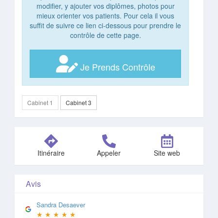
modifier, y ajouter vos diplômes, photos pour
mieux orienter vos patients. Pour cela il vous
suffit de suivre ce lien ci-dessous pour prendre le
contrôle de cette page.
Je Prends Contrôle
Cabinet 1
Cabinet 3
Itinéraire
Appeler
Site web
Avis
Sandra Desaever
★
★
★
★
★