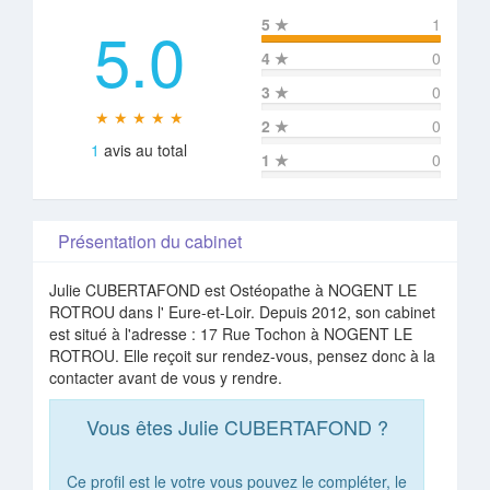
5.0
5
★
1
4
★
0
3
★
0
★ ★ ★ ★ ★
2
★
0
1
avis au total
1
★
0
Présentation du cabinet
Julie CUBERTAFOND est Ostéopathe à NOGENT LE
ROTROU dans l' Eure-et-Loir. Depuis 2012, son cabinet
est situé à l'adresse : 17 Rue Tochon à NOGENT LE
ROTROU. Elle reçoit sur rendez-vous, pensez donc à la
contacter avant de vous y rendre.
Vous êtes Julie CUBERTAFOND ?
Ce profil est le votre vous pouvez le compléter, le