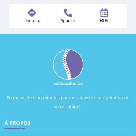
Itinéraire
Appeler
RDV
En moins de cinq minutes par jour, boostez la réputation de
votre cabinet.
À PROPOS