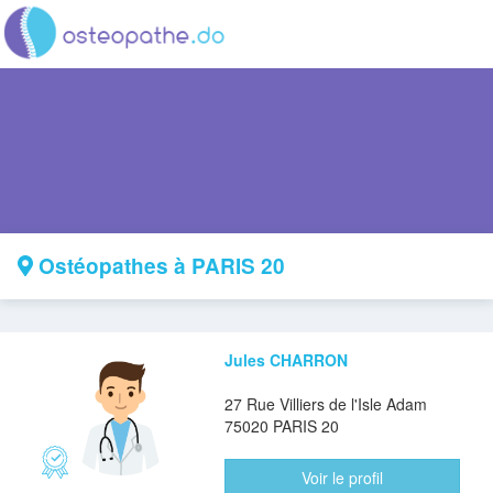
Ostéopathes à PARIS 20
Jules CHARRON
27 Rue Villiers de l'Isle Adam
75020 PARIS 20
Voir le profil