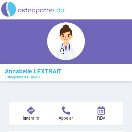
Annabelle LEXTRAIT
Ostéopathe à PRIVAS
Itinéraire
Appeler
RDV