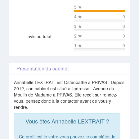
5
★
4
★
0
3
★
0
2
★
0
avis au total
1
★
0
Présentation du cabinet
Annabelle LEXTRAIT est Ostéopathe à PRIVAS . Depuis
2012, son cabinet est situé à l'adresse : Avenue du
Moulin de Madame à PRIVAS. Elle reçoit sur rendez-
vous, pensez donc à la contacter avant de vous y
rendre.
Vous êtes Annabelle LEXTRAIT ?
Ce profil est le votre vous pouvez le compléter, le