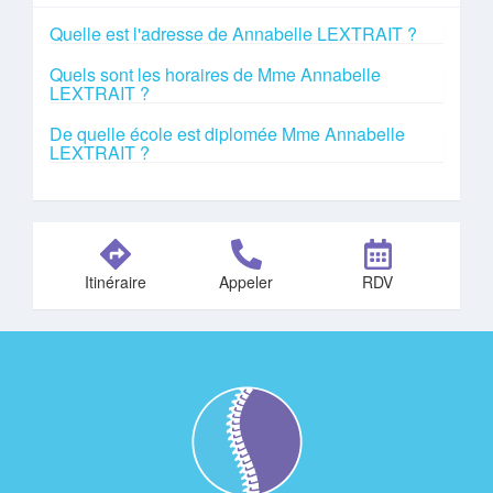
Quelle est l'adresse de Annabelle LEXTRAIT ?
Quels sont les horaires de Mme Annabelle
LEXTRAIT ?
De quelle école est diplomée Mme Annabelle
LEXTRAIT ?
Itinéraire
Appeler
RDV