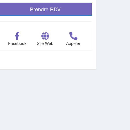
Prendre RDV
Facebook
Site Web
Appeler