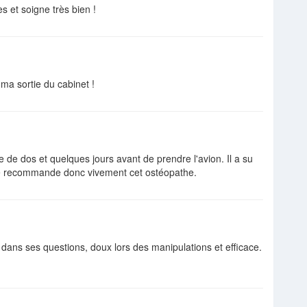
 et soigne très bien !
ma sortie du cabinet !
e de dos et quelques jours avant de prendre l'avion. Il a su
je recommande donc vivement cet ostéopathe.
 dans ses questions, doux lors des manipulations et efficace.