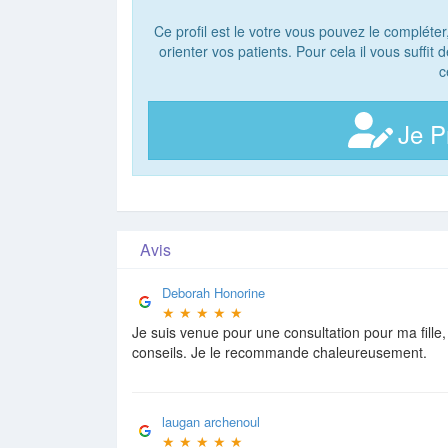
Ce profil est le votre vous pouvez le compléter
orienter vos patients. Pour cela il vous suffit
c
Je P
Avis
Deborah Honorine
★
★
★
★
★
Je suis venue pour une consultation pour ma fille,
conseils. Je le recommande chaleureusement.
laugan archenoul
★
★
★
★
★