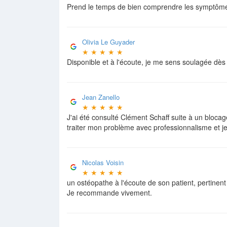
Prend le temps de bien comprendre les symptômes
Olivia Le Guyader
★
★
★
★
★
Disponible et à l'écoute, je me sens soulagée dès 
Jean Zanello
★
★
★
★
★
J'ai été consulté Clément Schaff suite à un blocag
traiter mon problème avec professionnalisme et 
Nicolas Voisin
★
★
★
★
★
un ostéopathe à l'écoute de son patient, pertinent
Je recommande vivement.