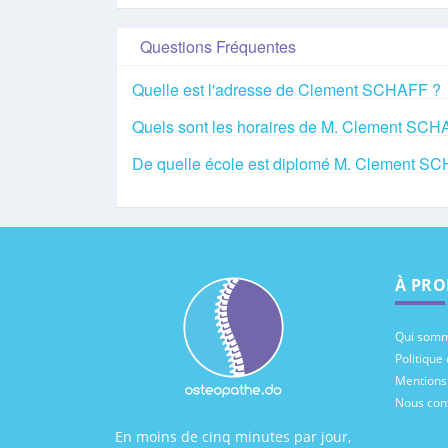
Questions Fréquentes
Quelle est l'adresse de Clement SCHAFF ?
Quels sont les horaires de M. Clement SCH
De quelle école est diplomé M. Clement S
À PRO
Qui somm
Politique 
Mentions
Nous con
En moins de cinq minutes par jour,