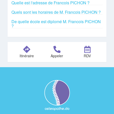
Quelle est l'adresse de Francois PICHON ?
Quels sont les horaires de M. Francois PICHON ?
De quelle école est diplomé M. Francois PICHON
?
Itinéraire
Appeler
RDV