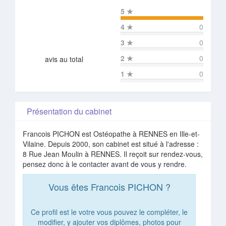
5
★
4
★
0
3
★
0
2
★
0
avis au total
1
★
0
Présentation du cabinet
Francois PICHON est Ostéopathe à RENNES en Ille-et-
Vilaine. Depuis 2000, son cabinet est situé à l'adresse :
8 Rue Jean Moulin à RENNES. Il reçoit sur rendez-vous,
pensez donc à le contacter avant de vous y rendre.
Vous êtes Francois PICHON ?
Ce profil est le votre vous pouvez le compléter, le
modifier, y ajouter vos diplômes, photos pour