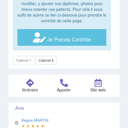
modifier, y ajouter vos diplômes, photos pour
mieux orienter vos patients. Pour cela il vous
suffit de suivre ce lien ci-dessous pour prendre le
contrôle de cette page.
Je Prends Contrôle
Cabinet 1
Cabinet 3
Itinéraire
Appeler
Site web
Avis
Régine MARTIN
★
★
★
★
★