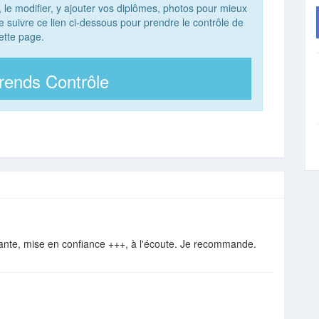
, le modifier, y ajouter vos diplômes, photos pour mieux
 de suivre ce lien ci-dessous pour prendre le contrôle de
ette page.
rends Contrôle
lante, mise en confiance +++, à l'écoute. Je recommande.