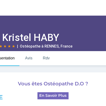
Kristel HABY
★
★
★
★
| Ostéopathe à
RENNES
, France
sentation
Avis
Rdv