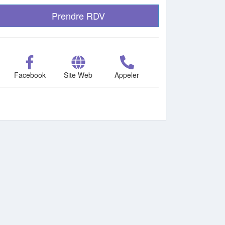
Prendre RDV
Facebook
Site Web
Appeler