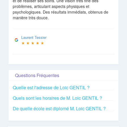
et de réaliser ses soins. Une vision très fine des
problèmes, articulant aspects physiques et
psychologiques. Des résultats immédiats, obtenus de
manière très douce.
Laurent Tessier
★
★
★
★
★
Questions Fréquentes
Quelle est l'adresse de Loic GENTIL ?
Quels sont les horaires de M. Loic GENTIL ?
De quelle école est diplomé M. Loic GENTIL ?