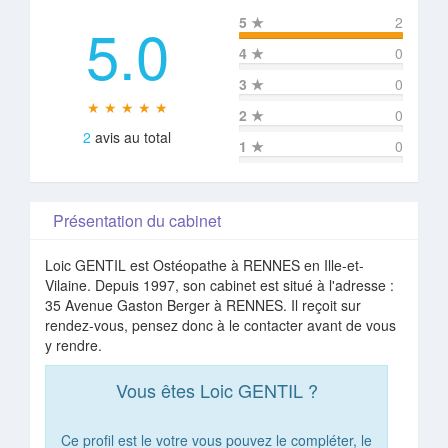
5.0
5
★
2
4
★
0
3
★
0
★ ★ ★ ★ ★
2
★
0
2
avis au total
1
★
0
Présentation du cabinet
Loic GENTIL est Ostéopathe à RENNES en Ille-et-
Vilaine. Depuis 1997, son cabinet est situé à l'adresse :
35 Avenue Gaston Berger à RENNES. Il reçoit sur
rendez-vous, pensez donc à le contacter avant de vous
y rendre.
Vous êtes Loic GENTIL ?
Ce profil est le votre vous pouvez le compléter, le