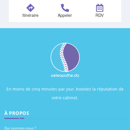
Itinéraire
Appeler
RDV
En moins de cinq minutes par jour, boostez la réputation de
votre cabinet.
À PROPOS
Qui sommes-nous ?