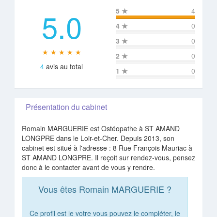
5.0
5
★
4
4
★
0
3
★
0
★ ★ ★ ★ ★
2
★
0
4
avis au total
1
★
0
Présentation du cabinet
Romain MARGUERIE est Ostéopathe à ST AMAND
LONGPRE dans le Loir-et-Cher. Depuis 2013, son
cabinet est situé à l'adresse : 8 Rue François Mauriac à
ST AMAND LONGPRE. Il reçoit sur rendez-vous, pensez
donc à le contacter avant de vous y rendre.
Vous êtes Romain MARGUERIE ?
Ce profil est le votre vous pouvez le compléter, le