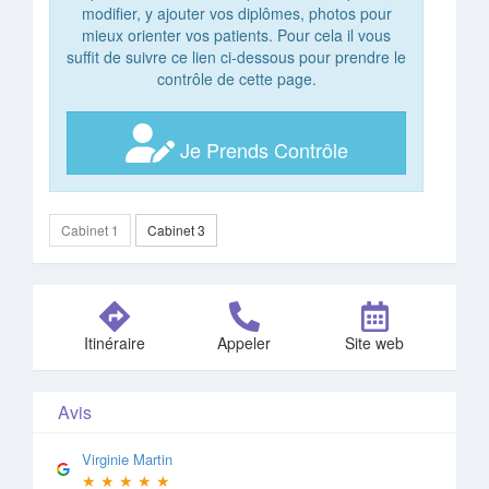
modifier, y ajouter vos diplômes, photos pour
mieux orienter vos patients. Pour cela il vous
suffit de suivre ce lien ci-dessous pour prendre le
contrôle de cette page.
Je Prends Contrôle
Cabinet 1
Cabinet 3
Itinéraire
Appeler
Site web
Avis
Virginie Martin
★
★
★
★
★