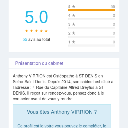
5.0
5
★
55
4
★
0
3
★
0
★ ★ ★ ★ ★
2
★
0
55
avis au total
1
★
0
Présentation du cabinet
Anthony VIRRION est Ostéopathe à ST DENIS en
Seine-Saint-Denis. Depuis 2014, son cabinet est situé à
l'adresse : 4 Rue du Capitaine Alfred Dreyfus à ST
DENIS. Il reçoit sur rendez-vous, pensez donc à le
contacter avant de vous y rendre.
Vous êtes Anthony VIRRION ?
Ce profil est le votre vous pouvez le compléter, le