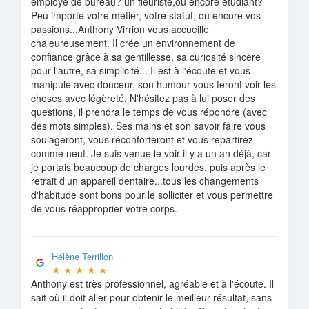
employé de bureau? un fleuriste,ou encore étudiant?
Peu importe votre métier, votre statut, ou encore vos
passions...Anthony Virrion vous accueille
chaleureusement. Il crée un environnement de
confiance grâce à sa gentillesse, sa curiosité sincère
pour l'autre, sa simplicité... Il est à l'écoute et vous
manipule avec douceur, son humour vous feront voir les
choses avec légèreté. N'hésitez pas à lui poser des
questions, il prendra le temps de vous répondre (avec
des mots simples). Ses mains et son savoir faire vous
soulageront, vous réconforteront et vous repartirez
comme neuf. Je suis venue le voir il y a un an déjà, car
je portais beaucoup de charges lourdes, puis après le
retrait d'un appareil dentaire...tous les changements
d'habitude sont bons pour le solliciter et vous permettre
de vous réapproprier votre corps.
Hélène Terrillon
★
★
★
★
★
Anthony est très professionnel, agréable et à l'écoute. Il
sait où il doit aller pour obtenir le meilleur résultat, sans