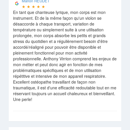
Marion REUDET
★
★
★
★
★
En tant que chanteuse lyrique, mon corps est mon
instrument. Et de la même façon qu'un violon se
désaccorde à chaque transport, variation de
température ou simplement suite à une utilisation
prolongée, mon corps absorbe les petits et grands
stress du quotidien et a régulièrement besoin d'être
accordé/réaligné pour pouvoir être disponible et
pleinement fonctionnel pour mon activité
professionnelle. Anthony Virrion comprend les enjeux de
mon métier et peut donc agir en fonction de mes
problématiques spécifiques et de mon utilisation
répétitive et intensive de mon appareil respiratoire.
Excellent ostéopathe travaillant de façon non
traumatique, il est d'une efficacité redoutable tout en me
réservant toujours un accueil chaleureux et bienveillant.
Une perle!