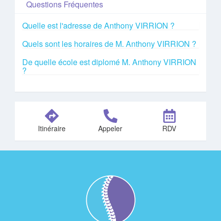
Questions Fréquentes
Quelle est l'adresse de Anthony VIRRION ?
Quels sont les horaires de M. Anthony VIRRION ?
De quelle école est diplomé M. Anthony VIRRION
?
Itinéraire
Appeler
RDV