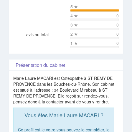
5
★
4
★
0
3
★
0
2
★
0
avis au total
1
★
0
Présentation du cabinet
Marie Laure MACARI est Ostéopathe à ST REMY DE
PROVENCE dans les Bouches-du-Rhône. Son cabinet
est situé à l'adresse : 34 Boulevard Mirabeau à ST
REMY DE PROVENCE. Elle reçoit sur rendez-vous,
pensez donc à la contacter avant de vous y rendre.
Vous êtes Marie Laure MACARI ?
Ce profil est le votre vous pouvez le compléter, le