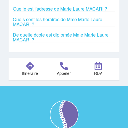
Quelle est l'adresse de Marie Laure MACARI ?
Quels sont les horaires de Mme Marie Laure
MACARI ?
De quelle école est diplomée Mme Marie Laure
MACARI ?
Itinéraire
Appeler
RDV