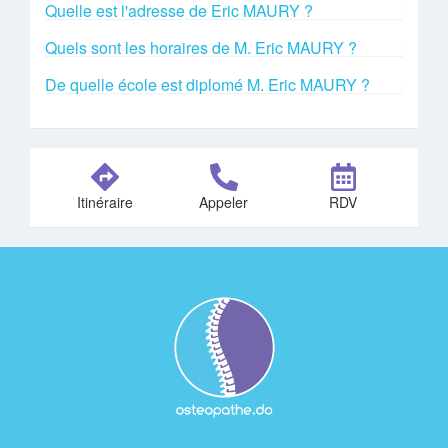
Quelle est l'adresse de Eric MAURY ?
Quels sont les horaires de M. Eric MAURY ?
De quelle école est diplomé M. Eric MAURY ?
Itinéraire
Appeler
RDV