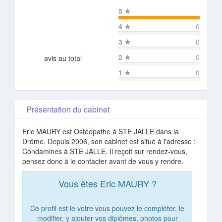
5
★
4
★
0
3
★
0
2
★
0
avis au total
1
★
0
Présentation du cabinet
Eric MAURY est Ostéopathe à STE JALLE dans la
Drôme. Depuis 2006, son cabinet est situé à l'adresse :
Condamines à STE JALLE. Il reçoit sur rendez-vous,
pensez donc à le contacter avant de vous y rendre.
Vous êtes Eric MAURY ?
Ce profil est le votre vous pouvez le compléter, le
modifier, y ajouter vos diplômes, photos pour