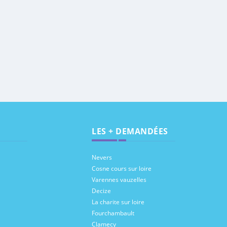
LES + DEMANDÉES
Nevers
Cosne cours sur loire
Varennes vauzelles
Decize
La charite sur loire
Fourchambault
Clamecy