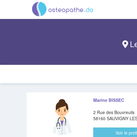
Le
Marine BISSEC
2 Rue des Bouvreuils
58160 SAUVIGNY LES
Voir le profi