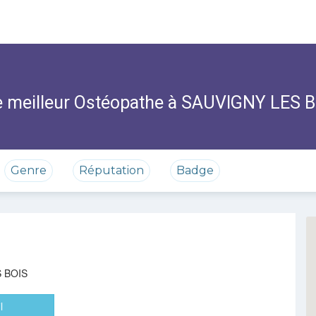
 meilleur Ostéopathe à SAUVIGNY LES 
Genre
Réputation
Badge
 BOIS
l