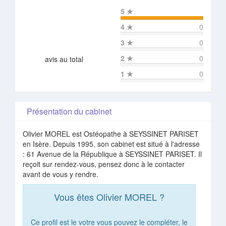
5
★
4
★
0
3
★
0
2
★
0
avis au total
1
★
0
Présentation du cabinet
Olivier MOREL est Ostéopathe à SEYSSINET PARISET
en Isère. Depuis 1995, son cabinet est situé à l'adresse
: 61 Avenue de la République à SEYSSINET PARISET. Il
reçoit sur rendez-vous, pensez donc à le contacter
avant de vous y rendre.
Vous êtes Olivier MOREL ?
Ce profil est le votre vous pouvez le compléter, le