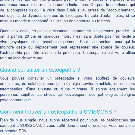
nombreux maux et de multiples contre-indications. Ou pour le nourrisson qui
de la compression qu’il a vécu dans l’utérus, au stress de l’accouchement,
est sujet à de diverses sources de blocages. Et cela d’autant plus, si sa
mise au monde a nécessité l’utilisation de ventouse ou forceps.
Quant aux ados, en pleine croissance, notamment les garçons, prendre 10
cm à parfois 20 cm en quelques mois, n’est sans doute pas très facile à
vivre physiquement et psychologiquement. Pour nos séniors, pour qui le
moindre geste ou déplacement peut représenter une source de douleur,
l’ostéopathie peut être d’une aide précieuse. L’ostéopathie est votre alliée
tout au long de votre vie.
Quand consulter un ostéopathe ?
Vous pouvez consulter un osteopathe si vous souffrez de douleurs
articulaires, de sciatique, cruralgie, névralgie cervico-brachiale, de douleurs
intercostales, d’une sinusite ou d’une migraine. Il soigne également les
personnes sujettes au stress qui développent des pathologies d’origine
psychosomatique.
Comment trouver un ostéopathe à SOISSONS ?
Rien de plus simple, nous avons répertorié pour vous les ostéopathes qui
exercent à SOISSONS, il vous suffit donc chercher celui qui vous convient,
et prendre RDV.