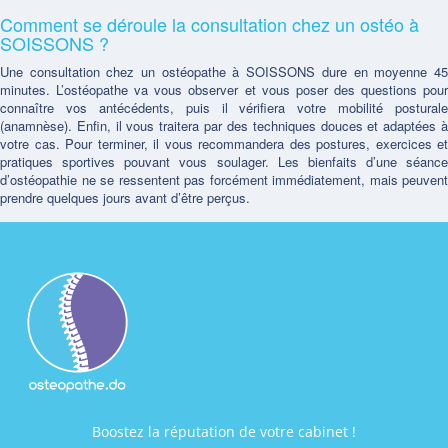
Comment se déroule la consultation chez un ostéo à
SOISSONS ?
Une consultation chez un ostéopathe à SOISSONS dure en moyenne 45
minutes. L’ostéopathe va vous observer et vous poser des questions pour
connaître vos antécédents, puis il vérifiera votre mobilité posturale
(anamnèse). Enfin, il vous traitera par des techniques douces et adaptées à
votre cas. Pour terminer, il vous recommandera des postures, exercices et
pratiques sportives pouvant vous soulager. Les bienfaits d’une séance
d’ostéopathie ne se ressentent pas forcément immédiatement, mais peuvent
prendre quelques jours avant d’être perçus.
Boostez la réputation de votre cabinet !