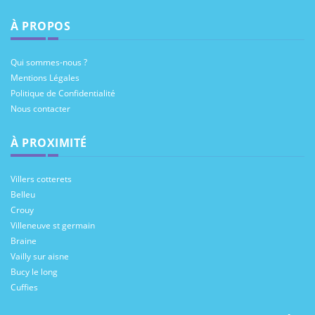
À PROPOS
Qui sommes-nous ?
Mentions Légales
Politique de Confidentialité
Nous contacter
À PROXIMITÉ
Villers cotterets
Belleu
Crouy
Villeneuve st germain
Braine
Vailly sur aisne
Bucy le long
Cuffies