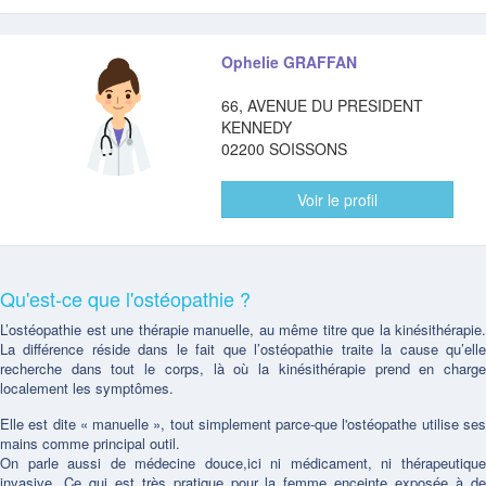
Ophelie GRAFFAN
66, AVENUE DU PRESIDENT
KENNEDY
02200 SOISSONS
Voir le profil
Qu'est-ce que l'ostéopathie ?
L’ostéopathie est une thérapie manuelle, au même titre que la kinésithérapie.
La différence réside dans le fait que l’ostéopathie traite la cause qu’elle
recherche dans tout le corps, là où la kinésithérapie prend en charge
localement les symptômes.
Elle est dite « manuelle », tout simplement parce-que l'ostéopathe utilise ses
mains comme principal outil.
On parle aussi de médecine douce,ici ni médicament, ni thérapeutique
invasive. Ce qui est très pratique pour la femme enceinte exposée à de