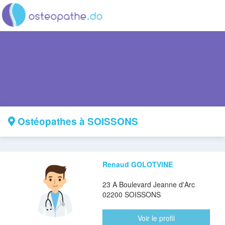
Ostéopathes à SOISSONS
Renaud GOLOTVINE
23 A Boulevard Jeanne d'Arc
02200 SOISSONS
Voir le profil