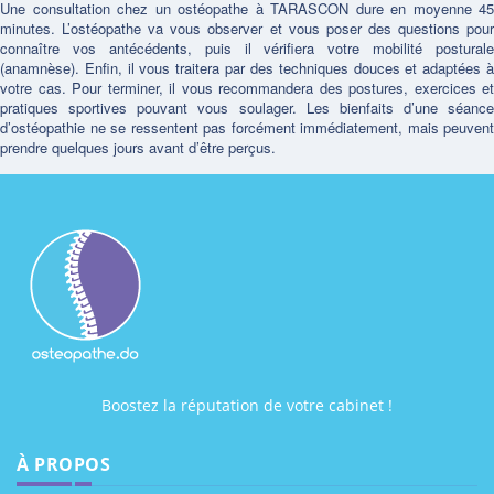
Une consultation chez un ostéopathe à TARASCON dure en moyenne 45
minutes. L’ostéopathe va vous observer et vous poser des questions pour
connaître vos antécédents, puis il vérifiera votre mobilité posturale
(anamnèse). Enfin, il vous traitera par des techniques douces et adaptées à
votre cas. Pour terminer, il vous recommandera des postures, exercices et
pratiques sportives pouvant vous soulager. Les bienfaits d’une séance
d’ostéopathie ne se ressentent pas forcément immédiatement, mais peuvent
prendre quelques jours avant d’être perçus.
Boostez la réputation de votre cabinet !
À PROPOS