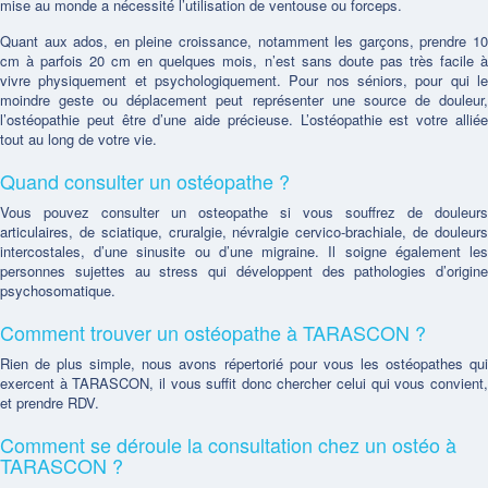
mise au monde a nécessité l’utilisation de ventouse ou forceps.
Quant aux ados, en pleine croissance, notamment les garçons, prendre 10
cm à parfois 20 cm en quelques mois, n’est sans doute pas très facile à
vivre physiquement et psychologiquement. Pour nos séniors, pour qui le
moindre geste ou déplacement peut représenter une source de douleur,
l’ostéopathie peut être d’une aide précieuse. L’ostéopathie est votre alliée
tout au long de votre vie.
Quand consulter un ostéopathe ?
Vous pouvez consulter un osteopathe si vous souffrez de douleurs
articulaires, de sciatique, cruralgie, névralgie cervico-brachiale, de douleurs
intercostales, d’une sinusite ou d’une migraine. Il soigne également les
personnes sujettes au stress qui développent des pathologies d’origine
psychosomatique.
Comment trouver un ostéopathe à TARASCON ?
Rien de plus simple, nous avons répertorié pour vous les ostéopathes qui
exercent à TARASCON, il vous suffit donc chercher celui qui vous convient,
et prendre RDV.
Comment se déroule la consultation chez un ostéo à
TARASCON ?