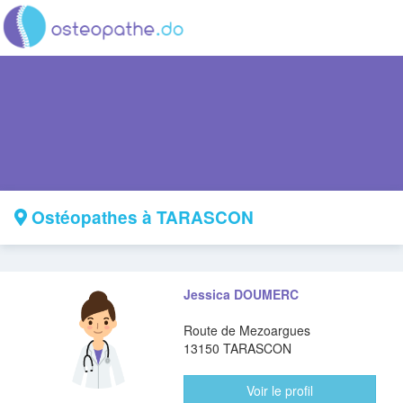
Ostéopathes à TARASCON
Jessica DOUMERC
Route de Mezoargues
13150 TARASCON
Voir le profil