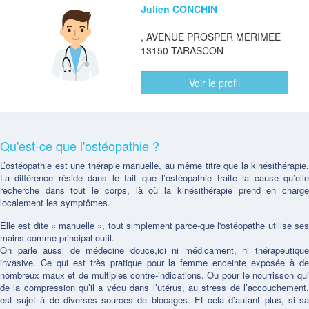
Julien CONCHIN
, AVENUE PROSPER MERIMEE
13150 TARASCON
Voir le profil
Qu'est-ce que l'ostéopathie ?
L’ostéopathie est une thérapie manuelle, au même titre que la kinésithérapie.
La différence réside dans le fait que l’ostéopathie traite la cause qu’elle
recherche dans tout le corps, là où la kinésithérapie prend en charge
localement les symptômes.
Elle est dite « manuelle », tout simplement parce-que l'ostéopathe utilise ses
mains comme principal outil.
On parle aussi de médecine douce,ici ni médicament, ni thérapeutique
invasive. Ce qui est très pratique pour la femme enceinte exposée à de
nombreux maux et de multiples contre-indications. Ou pour le nourrisson qui
de la compression qu’il a vécu dans l’utérus, au stress de l’accouchement,
est sujet à de diverses sources de blocages. Et cela d’autant plus, si sa