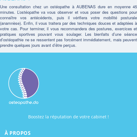
Une consultation chez un ostéopathe à AUBENAS dure en moyenne 45
minutes. L’ostéopathe va vous observer et vous poser des questions pour
connaître vos antécédents, puis il vérifiera votre mobilité posturale
(anamnèse). Enfin, il vous traitera par des techniques douces et adaptées à
votre cas. Pour terminer, il vous recommandera des postures, exercices et
pratiques sportives pouvant vous soulager. Les bienfaits d’une séance
d’ostéopathie ne se ressentent pas forcément immédiatement, mais peuvent
prendre quelques jours avant d’être perçus.
Boostez la réputation de votre cabinet !
À PROPOS