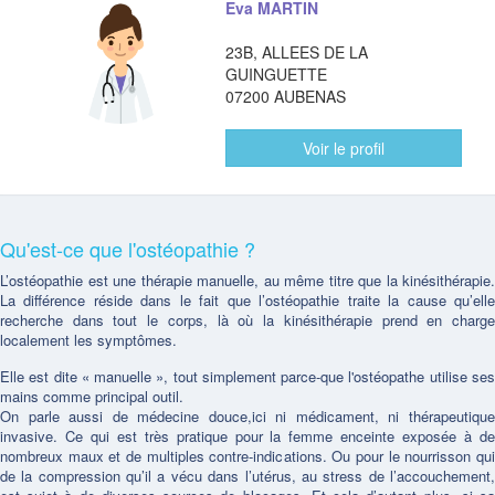
Eva MARTIN
23B, ALLEES DE LA
GUINGUETTE
07200 AUBENAS
Voir le profil
Qu'est-ce que l'ostéopathie ?
L’ostéopathie est une thérapie manuelle, au même titre que la kinésithérapie.
La différence réside dans le fait que l’ostéopathie traite la cause qu’elle
recherche dans tout le corps, là où la kinésithérapie prend en charge
localement les symptômes.
Elle est dite « manuelle », tout simplement parce-que l'ostéopathe utilise ses
mains comme principal outil.
On parle aussi de médecine douce,ici ni médicament, ni thérapeutique
invasive. Ce qui est très pratique pour la femme enceinte exposée à de
nombreux maux et de multiples contre-indications. Ou pour le nourrisson qui
de la compression qu’il a vécu dans l’utérus, au stress de l’accouchement,