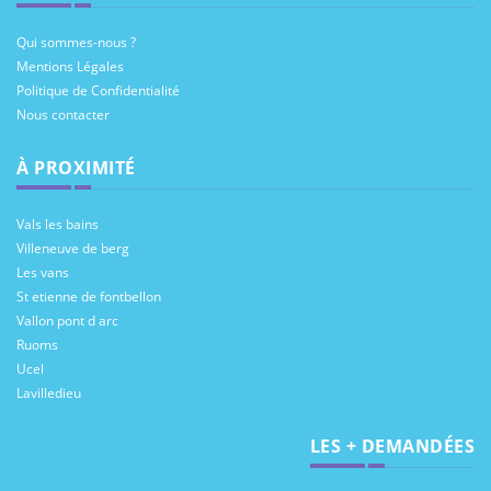
Qui sommes-nous ?
Mentions Légales
Politique de Confidentialité
Nous contacter
À PROXIMITÉ
Vals les bains
Villeneuve de berg
Les vans
St etienne de fontbellon
Vallon pont d arc
Ruoms
Ucel
Lavilledieu
LES + DEMANDÉES