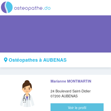
Ostéopathes à AUBENAS
Marianne MONTMARTIN
24 Boulevard Saint-Didier
07200 AUBENAS
Voir le profil